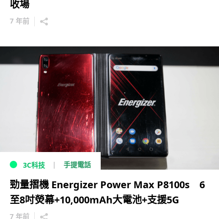
收場
7 年前
手提電話
3C科技
勁量摺機 Energizer Power Max P8100s 6
至8吋熒幕+10,000mAh大電池+支援5G
7 年前