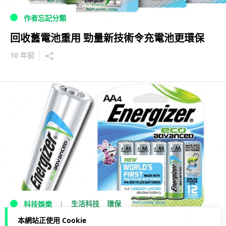
作者忘記分類
回收舊電池重用 勁量新技術令充電池更環保
10 年前
生活科技
環保
科技娛樂
本網站正使用 Cookie
勁量首次利用回收物料製作 AA 電池