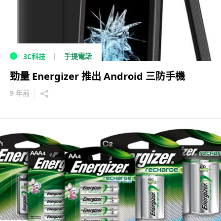
手提電話
3C科技
勁量 Energizer 推出 Android 三防手機
9 年前