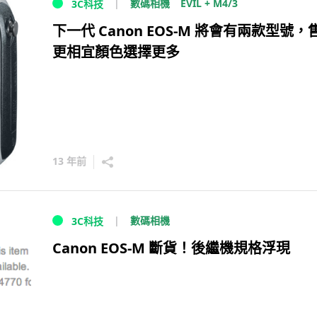
EVIL + M4/3
數碼相機
3C科技
下一代 Canon EOS-M 將會有兩款型號，
更相宜顏色選擇更多
13 年前
數碼相機
3C科技
Canon EOS-M 斷貨！後繼機規格浮現