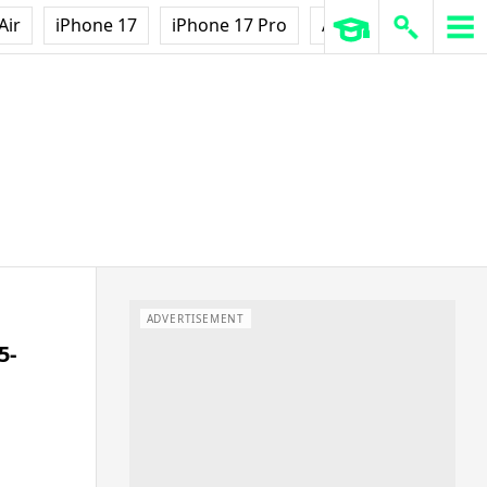
Air
iPhone 17
iPhone 17 Pro
AirPods Pro 3
Ap
ADVERTISEMENT
5-