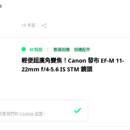
13 年前
數碼相機
相機配件
3C科技
輕便超廣角變焦！Canon 發布 EF-M 11-
22mm f/4-5.6 IS STM 鏡頭
您同意我們的
Cookie 政策
。
13 年前