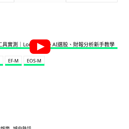
EF-M
EOS-M
活娛樂
城中熱話