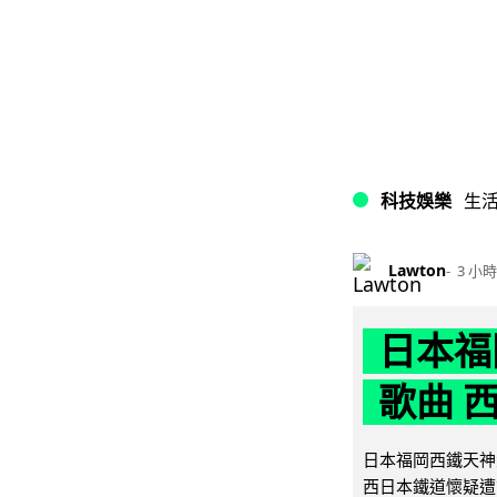
科技娛樂
生
Lawton
3 小時
日本福
歌曲 
日本福岡西鐵天神
西日本鐵道懷疑遭