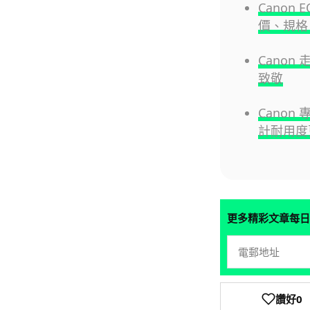
Canon E
價、規格
Canon
致敬
Canon
計耐用度
更多精彩文章每日
讚好
0