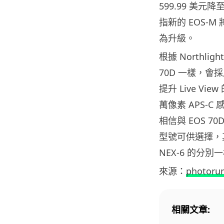
599.99 美元
指新的 EOS-M
為升級。
根據 Northlig
70D 一樣，會採
提升 Live Vi
萬像素 APS-C
相信與 EOS 7
型號可供選擇，其中
NEX-6 的分別
來源：
photoru
相關文章: