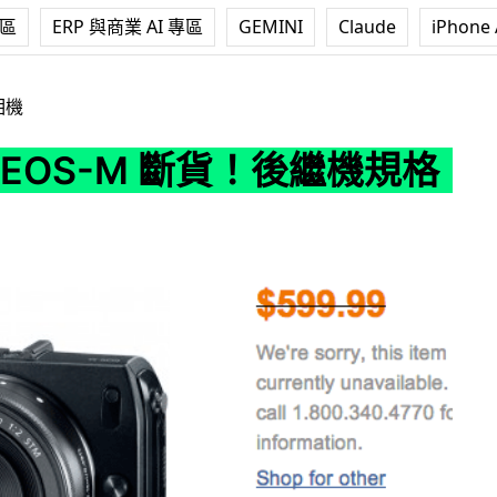
專區
ERP 與商業 AI 專區
GEMINI
Claude
iPhone 
M 斷貨！後繼機規格浮現
相機
n EOS-M 斷貨！後繼機規格