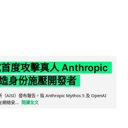
試首度攻擊真人 Anthropic
造身份施壓開發者
AISI）發布報告，指 Anthropic Mythos 5 及 OpenAI
型在網絡安...
閱讀全文