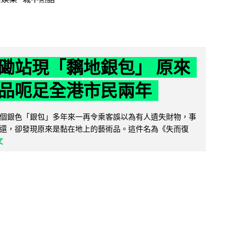
磡站現「黐地銀包」 原來
品呃足全港市民兩年
個銀色「銀包」多年來一再令乘客誤以為有人遺失財物，事
還，卻發現原來是黏在地上的藝術品。這件名為《失而復
文