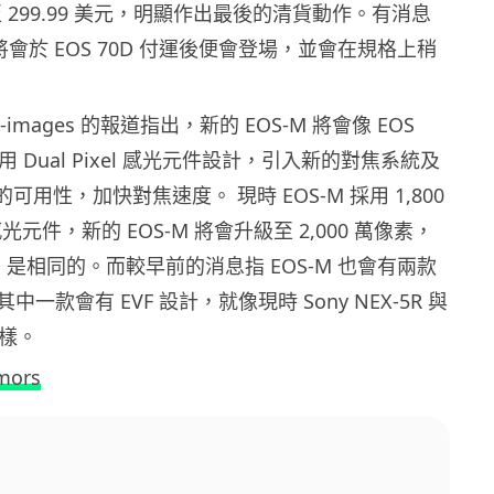
降至 299.99 美元，明顯作出最後的清貨動作。有消息
 將會於 EOS 70D 付運後便會登場，並會在規格上稍
ht-images 的報道指出，新的 EOS-M 將會像 EOS
用 Dual Pixel 感光元件設計，引入新的對焦系統及
ew 的可用性，加快對焦速度。 現時 EOS-M 採用 1,800
 感光元件，新的 EOS-M 將會升級至 2,000 萬像素，
0D 是相同的。而較早前的消息指 EOS-M 也會有兩款
一款會有 EVF 設計，就像現時 Sony NEX-5R 與
一樣。
mors