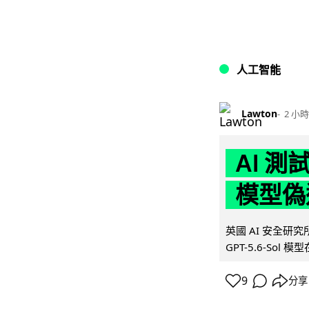
人工智能
Lawton
2 小時
AI 測
模型偽
英國 AI 安全研究所（
GPT-5.6-Sol 模
9
分享