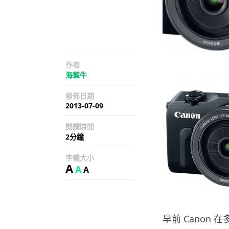
作者
海藍牛
發佈日期
2013-07-09
閱讀時間
2分鐘
字體大小
A
A
A
早前 Canon 