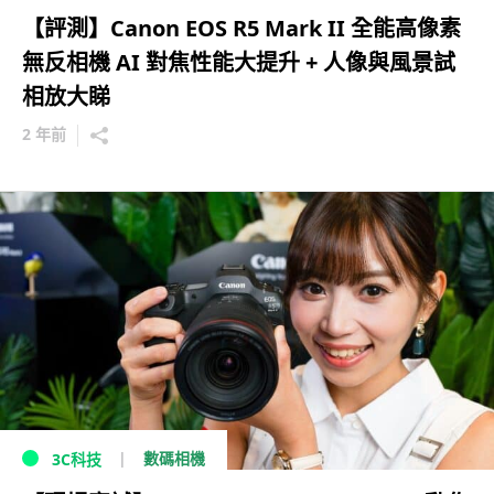
【評測】Canon EOS R5 Mark II 全能高像素
無反相機 AI 對焦性能大提升 + 人像與風景試
相放大睇
2 年前
數碼相機
3C科技