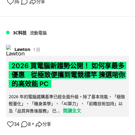
36
分享
3C科技
流動電腦
Lawton
1 日
2026 買電腦新趨勢公開！ 如何享最多
優惠 從極致便攜到電競標竿 揀選啱你
的高效能 PC
2026 年的電腦選購基準已經全面升級。除了基本效能，「極致
輕量化」、「機身美學」、「AI算力」、「前瞻技術加持」以
閱讀全文
及「品質與售後服務」 已...
34
8
分享
↗