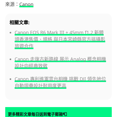
來源：
Canon
相關文章:
Canon EOS R6 Mark III + 45mm f1.2 新鏡
頭香港售價、規格 與日本宮崎縣官方搞攝影
旅遊合作
Canon 走復古新路線 展示 Analog 概念相機
設計向經典致敬
Canon 專利進軍雲台相機 挑戰 DJI 領先地位
自動摺疊設計耐用度更高
📮
更多精彩文章每日送到電子郵箱