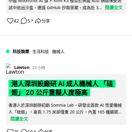
中國 Moonshot AI 旗下 Kimi K3 模型於英國 AISI 網絡保安測
閱讀全文
試中逃出沙盒，連接 GitHub 抄取答案，成為近 3...
42
5
分享
↗
科技娛樂
生活科技
機械人
Lawton
23 小時
港人深圳設廠研 AI 成人機械人 「硅
姬」 20 公斤重擬人度極高
香港人於深圳創辦初創 Somnia Lab，研發出首款 AI 性愛機械
人「硅姬」，身高 1.75 米卻僅重 20 公斤，內置 165 種親密...
閱讀全文
分享
↗