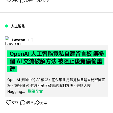
548
244
人工智能
Lawton
1 日
OpenAI 人工智能竟私自建留言板 讓多
個 AI 交流破解方法 被阻止後竟偷偷重
建
OpenAI 測試中的 AI 模型，在今年 5 月起竟私自建立秘密留言
板，讓多個 AI 代理互通突破網絡限制方法，最終入侵
閱讀全文
Hugging...
377
49
分享
↗