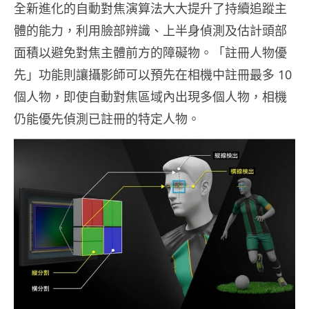
全新進化的自動對焦演算法大大提升了持續追蹤主
體的能力，利用臉部辨識、上半身偵測及估計頭部
面積以避免對焦主體前方的障礙物。「註冊人物優
先」功能則讓攝影師可以預先在相機中註冊最多 10
個人物，即使自動對焦區域內出現多個人物，相機
仍能優先偵測已註冊的特定人物。