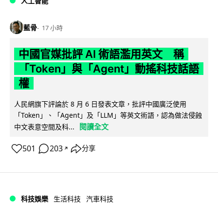
人工智能
藍骨
17 小時
中國官媒批評 AI 術語濫用英文 稱
「Token」與「Agent」動搖科技話語
權
人民網旗下評論於 8 月 6 日發表文章，批評中國廣泛使用
「Token」、「Agent」及「LLM」等英文術語，認為做法侵蝕
閱讀全文
中文表意空間及科...
501
203
分享
↗
科技娛樂
生活科技
汽車科技