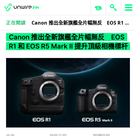
Canon 推出全新旗艦全片幅無反 EOS R1 和 EOS R5 Mark II 提升頂級相機標杆
3C科技
數碼相機
Canon 推出全新旗艦全片幅無反 EOS
R1 和 EOS R5 Mark II 提升頂級相機標杆
作者
發佈日期
閱讀時間