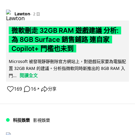
Lawton
2 日
微軟刪走 32GB RAM 遊戲建議 分析:
為 8GB Surface 銷售鋪路 連自家
Copilot+ 門檻也未到
Microsoft 被發現靜靜刪除官方網站上，對遊戲玩家要為電腦配
置 32GB RAM 的建議。分析指微軟同時新推出的 8GB RAM 入
閱讀全文
門...
169
16
分享
↗
科技娛樂
影視娛樂