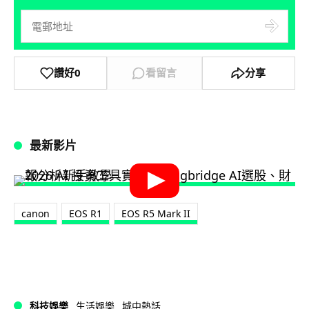
讚好
0
看留言
分享
最新影片
canon
EOS R1
EOS R5 Mark II
科技娛樂
生活娛樂
城中熱話