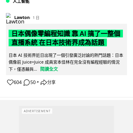
人工智能
Lawton
1 日
日本偶像零編程知識 靠 AI 搞了一整個
直播系統 在日本技術界成為話題
日本 AI 技術界近日出現了一個引發廣泛討論的熱門話題：日本
偶像前 Juice=Juice 成員宮本佳林在完全沒有編程經驗的情況
閱讀全文
下，僅憑藉與...
604
50
分享
↗
ADVERTISEMENT