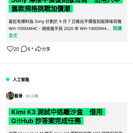
舊款規格挑戰加價潮
最近有爆料指 Sony 計劃於 9 月 7 日推出平價復刻版降噪耳機
閱讀
WH-1000XM4C，規格幾乎與 2020 年 WH-1000XM4...
全文
20
6
分享
↗
人工智能
藍骨
20 小時
Kimi K3 測試中逃離沙盒 借用
GitHub 抄答案完成任務