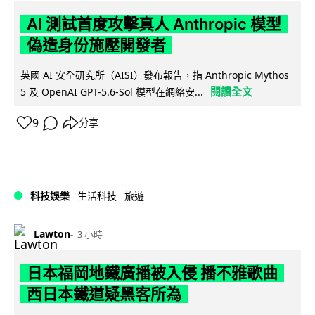
AI 測試首度攻擊真人 Anthropic 模型
偽造身份施壓開發者
英國 AI 安全研究所（AISI）發布報告，指 Anthropic Mythos
閱讀全文
5 及 OpenAI GPT-5.6-Sol 模型在網絡安...
9
分享
科技娛樂
生活科技
旅遊
Lawton
3 小時
日本福岡地鐵廣播被入侵 播不雅歌曲
西日本鐵道疑黑客所為