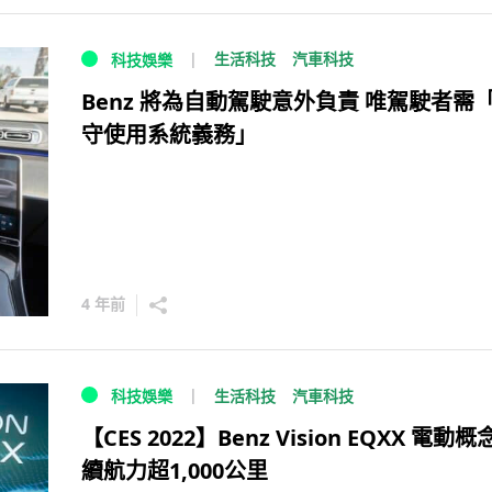
生活科技
汽車科技
科技娛樂
Benz 將為自動駕駛意外負責 唯駕駛者需
守使用系統義務」
4 年前
生活科技
汽車科技
科技娛樂
【CES 2022】Benz Vision EQXX 電動
續航力超1,000公里