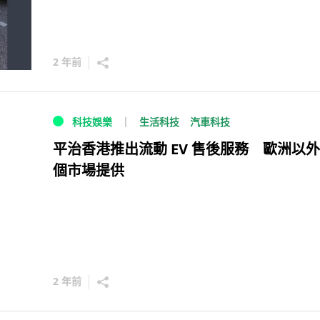
2 年前
生活科技
汽車科技
科技娛樂
平治香港推出流動 EV 售後服務 歐洲以
個市場提供
2 年前