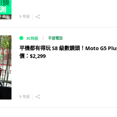
9 年前
手提電話
3C科技
平機都有得玩 S8 級數鏡頭！Moto G5 Plu
價：$2,299
9 年前