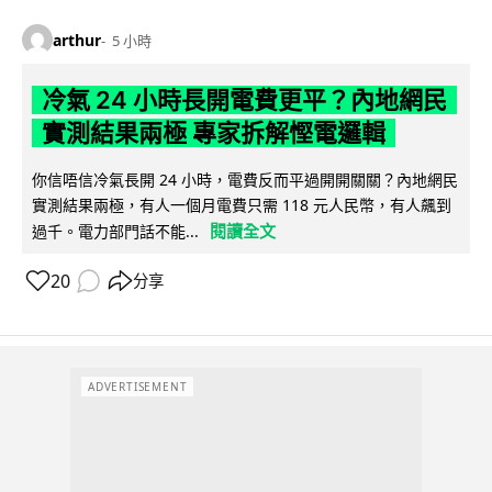
arthur
5 小時
冷氣 24 小時長開電費更平？內地網民
實測結果兩極 專家拆解慳電邏輯
你信唔信冷氣長開 24 小時，電費反而平過開開關關？內地網民
實測結果兩極，有人一個月電費只需 118 元人民幣，有人飆到
閱讀全文
過千。電力部門話不能...
20
分享
ADVERTISEMENT