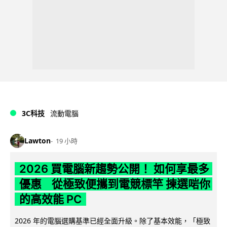
3C科技
流動電腦
Lawton
19 小時
2026 買電腦新趨勢公開！ 如何享最多
優惠 從極致便攜到電競標竿 揀選啱你
的高效能 PC
2026 年的電腦選購基準已經全面升級。除了基本效能，「極致