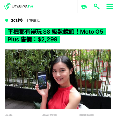
WWDC 2026
GenAI 與雲端科技專區
ERP 與商業 AI
平機都有得玩 S8 級數鏡頭！Moto G5 Plus 售價：$2,299
3C科技
手提電話
平機都有得玩 S8 級數鏡頭！Moto G5
Plus 售價：$2,299
作者
發佈日期
閱讀時間