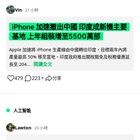
Vin
21 小時
iPhone 加速撤出中國 印度成新機主要
基地 上年組裝增至5500萬部
Apple 加速將 iPhone 生產線由中國轉往印度，目標兩年內將
產量最高 50% 移至當地。印度政府推出關稅豁免及稅務優惠延
閱讀全文
長至 204...
479
223
分享
↗
人工智能
Lawton
23 小時