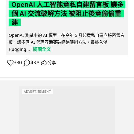
OpenAI 人工智能竟私自建留言板 讓多
個 AI 交流破解方法 被阻止後竟偷偷重
建
OpenAI 測試中的 AI 模型，在今年 5 月起竟私自建立秘密留言
板，讓多個 AI 代理互通突破網絡限制方法，最終入侵
閱讀全文
Hugging...
330
43
分享
↗
ADVERTISEMENT