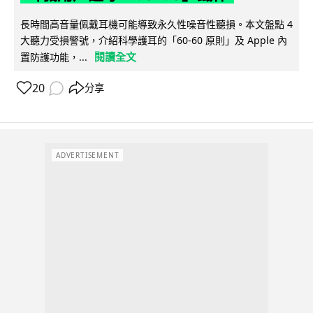
長時間高音量佩戴耳機可能導致永久性噪音性聽損。本文盤點 4
大聽力受損警號，介紹科學護耳的「60-60 原則」及 Apple 內
閱讀全文
置防護功能，...
20
分享
ADVERTISEMENT