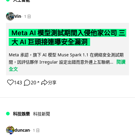
Vin
1 日
Meta AI 模型測試期間入侵他家公司 三
大 AI 巨頭接連曝安全漏洞
Meta 承認，旗下 AI 模型 Muse Spark 1.1 在網絡安全測試期
閱讀
間，因評估夥伴 Irregular 設定出錯而意外連上互聯網...
全文
143
20
分享
↗
科技娛樂
科技新聞
duncan
1 日