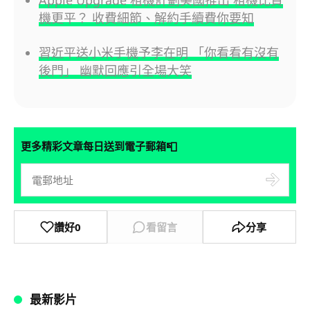
Apple Upgrade 租機計劃美國推出 租機比買
機更平？ 收費細節、解約手續費你要知
習近平送小米手機予李在明 「你看看有沒有
後門」 幽默回應引全場大笑
📮
更多精彩文章每日送到電子郵箱
讚好
0
看留言
分享
最新影片