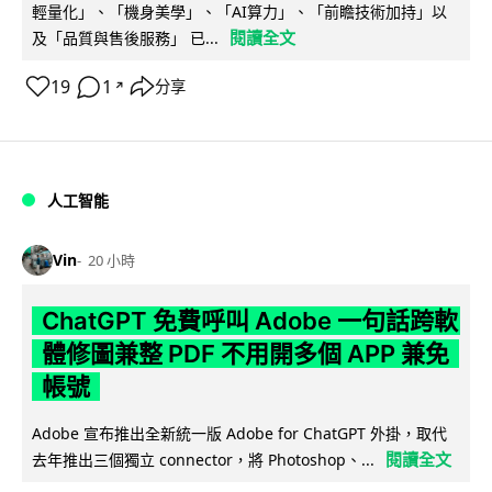
輕量化」、「機身美學」、「AI算力」、「前瞻技術加持」以
閱讀全文
及「品質與售後服務」 已...
19
1
分享
↗
人工智能
Vin
20 小時
ChatGPT 免費呼叫 Adobe 一句話跨軟
體修圖兼整 PDF 不用開多個 APP 兼免
帳號
Adobe 宣布推出全新統一版 Adobe for ChatGPT 外掛，取代
閱讀全文
去年推出三個獨立 connector，將 Photoshop、...