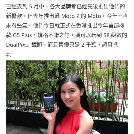
已經去到 5 月中，各大品牌都已經先後推出他們的
新機款，但去年推出過 Moto Z 的 Moto，今年一直
未有聲氣。他們今日就正式在香港推出今年首部機
款 G5 Plus，規格不錯之餘，還可以玩到 S8 級數的
DualPixel 鏡頭，而且售價只是 2 千頭，認真抵
玩！