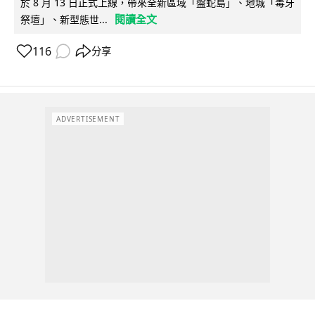
於 8 月 13 日正式上線，帶來全新區域「盤蛇島」、地城「毒牙
閱讀全文
祭壇」、新型態世...
116
分享
ADVERTISEMENT