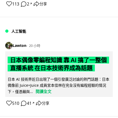
113
2
分享
↗
人工智能
Lawton
20 小時
日本偶像零編程知識 靠 AI 搞了一整個
直播系統 在日本技術界成為話題
日本 AI 技術界近日出現了一個引發廣泛討論的熱門話題：日本
偶像前 Juice=Juice 成員宮本佳林在完全沒有編程經驗的情況
閱讀全文
下，僅憑藉與...
510
41
分享
↗