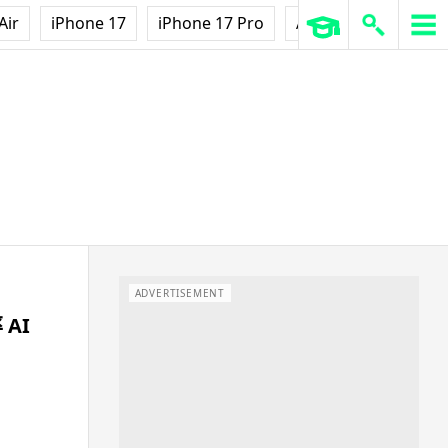
Air
iPhone 17
iPhone 17 Pro
AirPods Pro 3
Ap
ADVERTISEMENT
AI