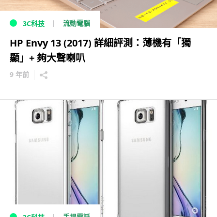
流動電腦
3C科技
HP Envy 13 (2017) 詳細評測：薄機有「獨
顯」+ 夠大聲喇叭
9 年前
手提電話