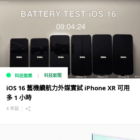
科技新聞
科技娛樂
iOS 16 舊機續航力外媒實試 iPhone XR 可用
多 1 小時
4 年前