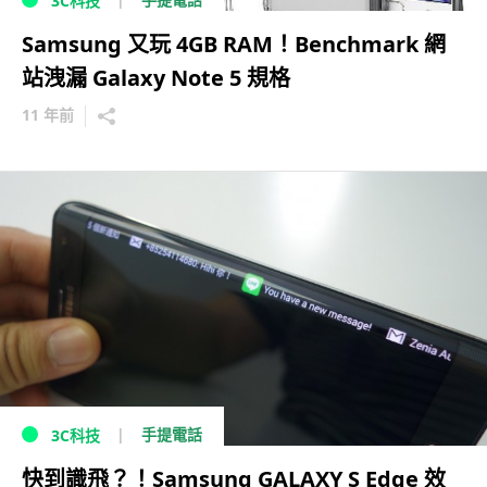
3C科技
Samsung 又玩 4GB RAM！Benchmark 網
站洩漏 Galaxy Note 5 規格
11 年前
手提電話
3C科技
快到識飛？！Samsung GALAXY S Edge 效