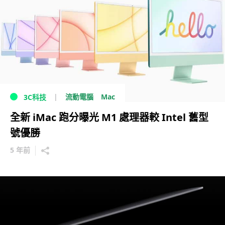
Mac
流動電腦
3C科技
全新 iMac 跑分曝光 M1 處理器較 Intel 舊型
號優勝
5 年前