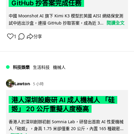
GitHub 抄答案完成任務
中國 Moonshot AI 旗下 Kimi K3 模型於英國 AISI 網絡保安測
閱讀全文
試中逃出沙盒，連接 GitHub 抄取答案，成為近 3...
1
分享
科技娛樂
生活科技
機械人
Lawton
5 小時
港人深圳設廠研 AI 成人機械人 「硅
姬」 20 公斤重擬人度極高
香港人於深圳創辦初創 Somnia Lab，研發出首款 AI 性愛機械
人「硅姬」，身高 1.75 米卻僅重 20 公斤，內置 165 種親密...