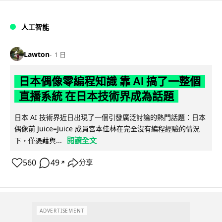
人工智能
Lawton
1 日
日本偶像零編程知識 靠 AI 搞了一整個
直播系統 在日本技術界成為話題
日本 AI 技術界近日出現了一個引發廣泛討論的熱門話題：日本
偶像前 Juice=Juice 成員宮本佳林在完全沒有編程經驗的情況
閱讀全文
下，僅憑藉與...
560
49
分享
↗
ADVERTISEMENT