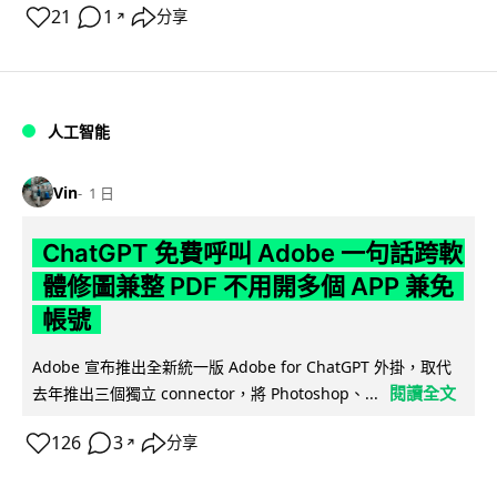
21
1
分享
↗
人工智能
Vin
1 日
ChatGPT 免費呼叫 Adobe 一句話跨軟
體修圖兼整 PDF 不用開多個 APP 兼免
帳號
Adobe 宣布推出全新統一版 Adobe for ChatGPT 外掛，取代
閱讀全文
去年推出三個獨立 connector，將 Photoshop、...
126
3
分享
↗