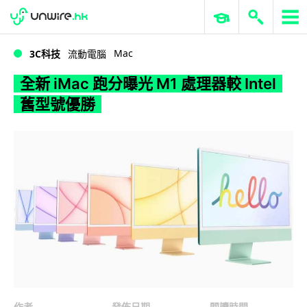
WWDC 2026
GenAI 與雲端科技專區
ERP 與商業 AI
全新 iMac 跑分曝光 M1 處理器較 Intel 舊型號優勝
Mac
3C科技
流動電腦
全新 iMac 跑分曝光 M1 處理器較 Intel
舊型號優勝
作者
發佈日期
閱讀時間