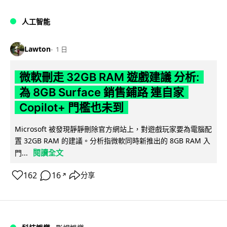
人工智能
Lawton
1 日
微軟刪走 32GB RAM 遊戲建議 分析:
為 8GB Surface 銷售鋪路 連自家
Copilot+ 門檻也未到
Microsoft 被發現靜靜刪除官方網站上，對遊戲玩家要為電腦配
置 32GB RAM 的建議。分析指微軟同時新推出的 8GB RAM 入
閱讀全文
門...
162
16
分享
↗