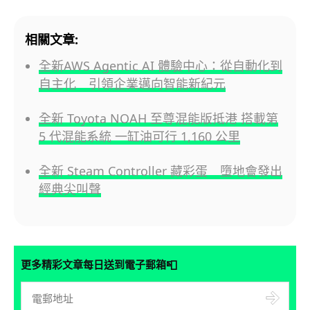
相關文章:
全新AWS Agentic AI 體驗中心：從自動化到
自主化 引領企業邁向智能新紀元
全新 Toyota NOAH 至尊混能版抵港 搭載第
5 代混能系統 一缸油可行 1,160 公里
全新 Steam Controller 藏彩蛋 墮地會發出
經典尖叫聲
📮
更多精彩文章每日送到電子郵箱