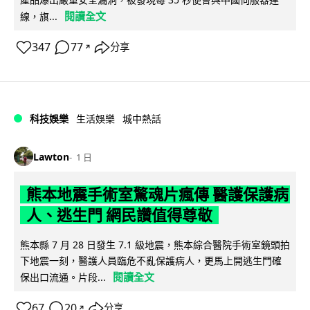
閱讀全文
線，旗...
347
77
分享
↗
科技娛樂
生活娛樂
城中熱話
Lawton
1 日
熊本地震手術室驚魂片瘋傳 醫護保護病
人、逃生門 網民讚值得尊敬
熊本縣 7 月 28 日發生 7.1 級地震，熊本綜合醫院手術室鏡頭拍
下地震一刻，醫護人員臨危不亂保護病人，更馬上開逃生門確
閱讀全文
保出口流通。片段...
67
20
分享
↗