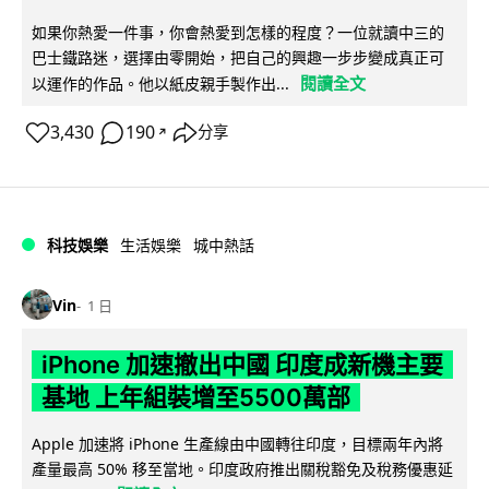
如果你熱愛一件事，你會熱愛到怎樣的程度？一位就讀中三的
巴士鐵路迷，選擇由零開始，把自己的興趣一步步變成真正可
閱讀全文
以運作的作品。他以紙皮親手製作出...
3,430
190
分享
↗
科技娛樂
生活娛樂
城中熱話
Vin
1 日
iPhone 加速撤出中國 印度成新機主要
基地 上年組裝增至5500萬部
Apple 加速將 iPhone 生產線由中國轉往印度，目標兩年內將
產量最高 50% 移至當地。印度政府推出關稅豁免及稅務優惠延