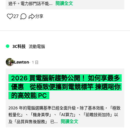
閱讀全文
過千。電力部門話不能...
27
分享
3C科技
流動電腦
Lawton
1 日
2026 買電腦新趨勢公開！ 如何享最多
優惠 從極致便攜到電競標竿 揀選啱你
的高效能 PC
2026 年的電腦選購基準已經全面升級。除了基本效能，「極致
輕量化」、「機身美學」、「AI算力」、「前瞻技術加持」以
閱讀全文
及「品質與售後服務」 已...