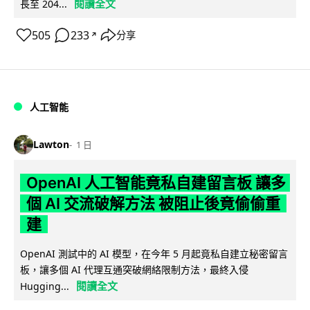
閱讀全文
長至 204...
505
233
分享
↗
人工智能
Lawton
1 日
OpenAI 人工智能竟私自建留言板 讓多
個 AI 交流破解方法 被阻止後竟偷偷重
建
OpenAI 測試中的 AI 模型，在今年 5 月起竟私自建立秘密留言
板，讓多個 AI 代理互通突破網絡限制方法，最終入侵
閱讀全文
Hugging...