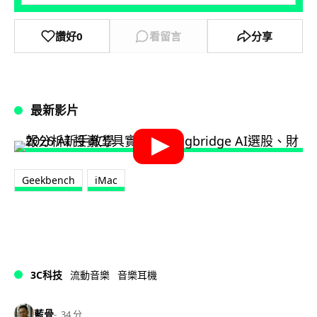
讚好
0
看留言
分享
最新影片
Geekbench
iMac
3C科技
流動音樂
音樂耳機
藍骨
34 分