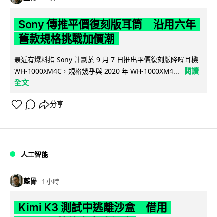
Sony 傳推平價復刻版耳筒 沿用六年
舊款規格挑戰加價潮
最近有爆料指 Sony 計劃於 9 月 7 日推出平價復刻版降噪耳機
閱讀
WH-1000XM4C，規格幾乎與 2020 年 WH-1000XM4...
全文
分享
人工智能
藍骨
1 小時
Kimi K3 測試中逃離沙盒 借用