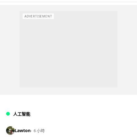
ADVERTISEMENT
人工智能
Lawton
6 小時