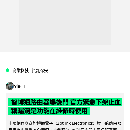
商業科技
資訊保安
Vin
1 日
智博通路由器爆後門 官方緊急下架止血
稱漏洞是功能在維修時使用
中國網通廠商智博通電子（Zbtlink Electronics）旗下的路由器
產品爆出嚴重安全漏洞，被發現每 35 秒便會與中國伺服器連