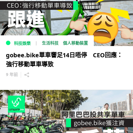
生活科技
個人移動裝置
科技娛樂
gobee.bike單車響足14日唔停 CEO回應：
強行移動單車導致
9 年前