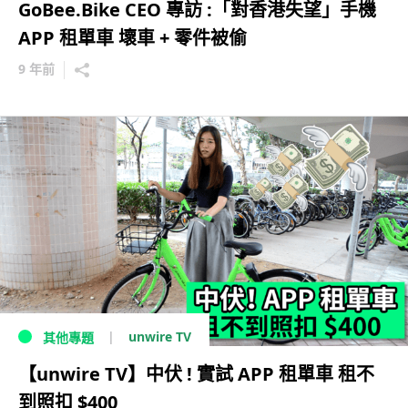
GoBee.Bike CEO 專訪 :「對香港失望」手機
APP 租單車 壞車 + 零件被偷
9 年前
unwire TV
其他專題
【unwire TV】中伏 ! 實試 APP 租單車 租不
到照扣 $400