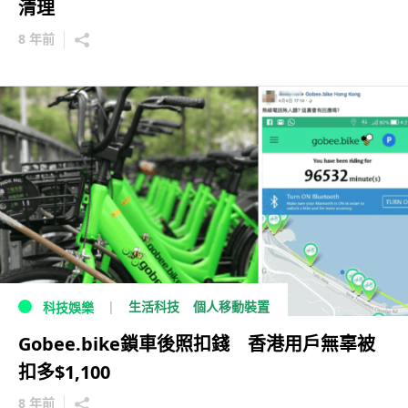
清理
8 年前
生活科技
個人移動裝置
科技娛樂
Gobee.bike鎖車後照扣錢 香港用戶無辜被
扣多$1,100
8 年前