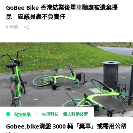
GoBee Bike 香港結業後單車隨處被遺棄擾
民 區議員轟不負責任
8 年前
生活科技
個人移動裝置
科技娛樂
Gobee.bike清盤 3000 輛「棄車」或需用公帑