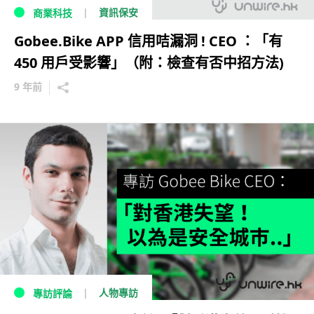
資訊保安
商業科技
Gobee.Bike APP 信用咭漏洞 ! CEO ：「有
450 用戶受影響」（附：檢查有否中招方法)
9 年前
人物專訪
專訪評論