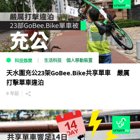
生活科技
個人移動裝置
科技娛樂
天水圍充公23架GoBee.Bike共享單車 嚴厲
打擊單車違泊
9 年前