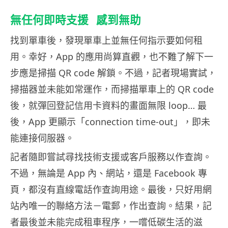
無任何即時支援 感到無助
找到單車後，發現單車上並無任何指示要如何租
用。幸好，App 的應用尚算直觀，也不難了解下一
步應是掃描 QR code 解鎖。不過，記者現場實試，
掃描器並未能如常運作，而掃描單車上的 QR code
後，就彈回登記信用卡資料的畫面無限 loop… 最
後，App 更顯示「connection time-out」，即未
能連接伺服器。
記者隨即嘗試尋找技術支援或客戶服務以作查詢。
不過，無論是 App 內、網站，還是 Facebook 專
頁，都沒有直線電話作查詢用途。最後，只好用網
站內唯一的聯絡方法－電郵，作出查詢。結果，記
者最後並未能完成租車程序，一嚐低碳生活的滋