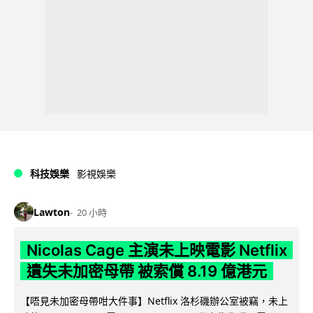
科技娛樂
影視娛樂
Lawton
20 小時
Nicolas Cage 主演未上映電影 Netflix
遺失未加密母帶 被索償 8.19 億港元
【唔見未加密母帶咁大件事】Netflix 洛杉磯辦公室被竊，未上