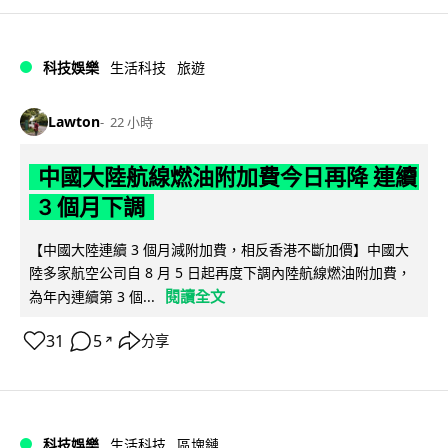
科技娛樂
生活科技
旅遊
Lawton
22 小時
中國大陸航線燃油附加費今日再降 連續
3 個月下調
【中國大陸連續 3 個月減附加費，相反香港不斷加價】中國大
陸多家航空公司自 8 月 5 日起再度下調內陸航線燃油附加費，
閱讀全文
為年內連續第 3 個...
31
5
分享
↗
科技娛樂
生活科技
區塊鏈