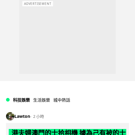
ADVERTISEMENT
科技娛樂
生活娛樂
城中熱話
Lawton
2 小時
港夫婦澳門的士拾相機 據為己有被的士