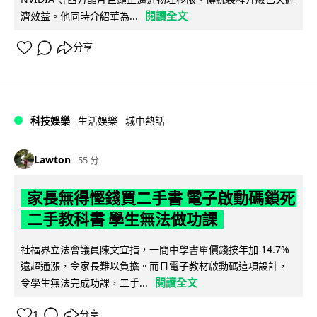
閱讀全文
濟效益。他同時介紹華為...
分享
科技娛樂
生活娛樂
城中熱話
Lawton
55 分
家長無得慳錢買二手書 電子啟動碼鎖死
二手教科書 學生無法做功課
社福界立法會議員陳文宜指，一間中學書單價錢按年加 14.7%
遠超通漲，令家長難以負擔。而且電子教材啟動碼這項設計，
閱讀全文
令學生無法完成功課，二手...
1
分享