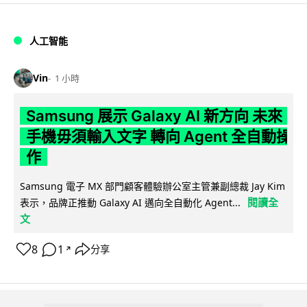
人工智能
Vin
1 小時
Samsung 展示 Galaxy AI 新方向 未來
手機毋須輸入文字 轉向 Agent 全自動操
作
Samsung 電子 MX 部門顧客體驗辦公室主管兼副總裁 Jay Kim
閱讀全
表示，品牌正推動 Galaxy AI 邁向全自動化 Agent...
文
8
1
分享
↗