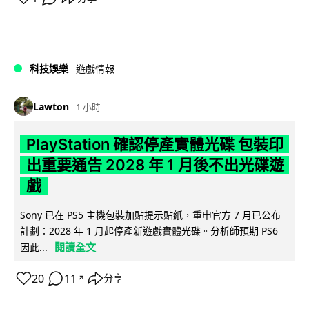
科技娛樂
遊戲情報
Lawton
1 小時
PlayStation 確認停產實體光碟 包裝印
出重要通告 2028 年 1 月後不出光碟遊
戲
Sony 已在 PS5 主機包裝加貼提示貼紙，重申官方 7 月已公布
計劃：2028 年 1 月起停產新遊戲實體光碟。分析師預期 PS6
閱讀全文
因此...
20
11
分享
↗