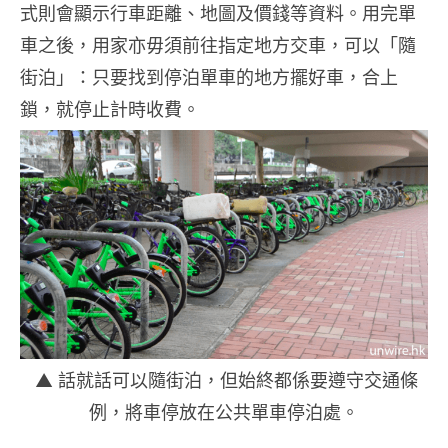
式則會顯示行車距離、地圖及價錢等資料。用完單
車之後，用家亦毋須前往指定地方交車，可以「隨
街泊」：只要找到停泊單車的地方擺好車，合上
鎖，就停止計時收費。
▲ 話就話可以隨街泊，但始終都係要遵守交通條
例，將車停放在公共單車停泊處。