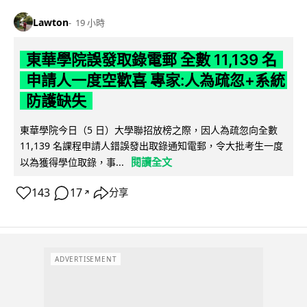
Lawton
19 小時
東華學院誤發取錄電郵 全數 11,139 名
申請人一度空歡喜 專家:人為疏忽+系統
防護缺失
東華學院今日（5 日）大學聯招放榜之際，因人為疏忽向全數
11,139 名課程申請人錯誤發出取錄通知電郵，令大批考生一度
閱讀全文
以為獲得學位取錄，事...
143
17
分享
↗
ADVERTISEMENT