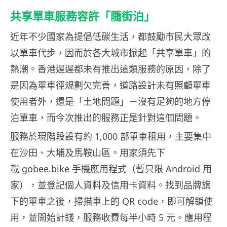
共享單車服務容許「隨街泊」
近年不少國家為提倡低碳生活，都鼓勵市民大眾改
以單車代步，因而於各大城市掀起「共享單車」的
熱潮。香港遲遲都未有推出這類服務的原因，除了
是因為單車徑規劃欠完善，道路設計未有照顧單車
使用者外，還是「土地問題」－沒有足夠的地方停
泊單車，而今次推出的服務正是針對這個問題。
服務於現階段設有約 1,000 部單車租用，主要集中
在沙田、大埔及馬鞍山區。用家須先下
載 gobee.bike 手機應用程式（暫只限 Android 用
家），並登記個人資料及信用卡資料。找到品牌旗
下的單車之後，掃描車上的 QR code，即可解鎖使
用，並開始計錢，服務收費每半小時 5 元。應用程