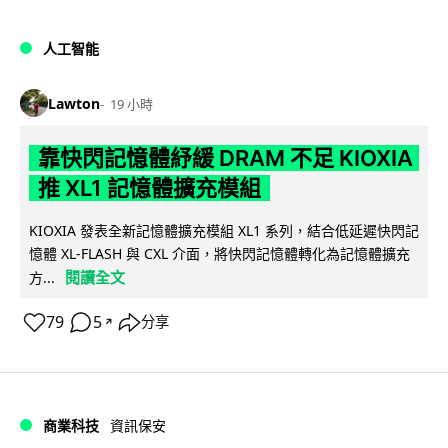
人工智能
Lawton
19 小時
靠快閃記憶體紓緩 DRAM 不足 KIOXIA
推 XL1 記憶體擴充模組
KIOXIA 發表全新記憶體擴充模組 XL1 系列，結合低延遲快閃記
憶體 XL-FLASH 與 CXL 介面，將快閃記憶體轉化為記憶體擴充
閱讀全文
方...
79
5
分享
↗
商業科技
資訊保安