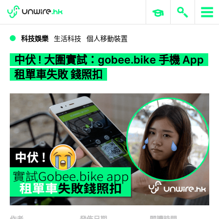
WWDC 2026
GenAI 與雲端科技專區
ERP 與商業 AI
中伏 ! 大圍實試：gobee.bike 手機 App 租單車失敗 錢照扣
科技娛樂
生活科技
個人移動裝置
中伏 ! 大圍實試：gobee.bike 手機 App
租單車失敗 錢照扣
作者
發佈日期
閱讀時間