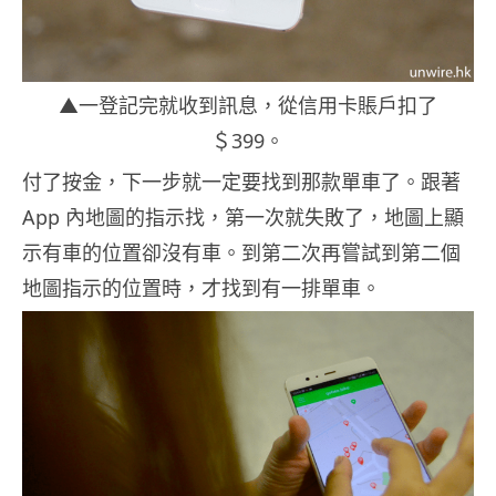
▲一登記完就收到訊息，從信用卡賬戶扣了
＄399。
付了按金，下一步就一定要找到那款單車了。跟著
App 內地圖的指示找，第一次就失敗了，地圖上顯
示有車的位置卻沒有車。到第二次再嘗試到第二個
地圖指示的位置時，才找到有一排單車。