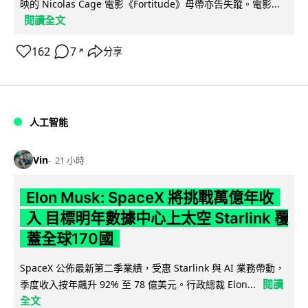
映的 Nicolas Cage 電影《Fortitude》母帶亦告失蹤。電影...
閱讀全文
162
7
分享
↗
人工智能
Vin
21 小時
Elon Musk: SpaceX 將挑戰萬億年收
入 目標明年數據中心上太空 Starlink 覆
蓋全球170國
SpaceX 公佈最新第二季業績，受惠 Starlink 與 AI 業務帶動，
閱讀
季度收入按年飆升 92% 至 78 億美元。行政總裁 Elon...
全文