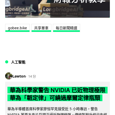
gobee.bike
共享單車
每日新聞精選
人工智能
Lawton
14 分
華為科學家警告 NVIDIA 已近物理極限
華為「韜定律」可繞過摩爾定律瓶頸
華為半導體首席科學家廖恒罕見接受近 5 小時專訪，警告
NVIDIA 等西方晶片巨頭正逼近物理極限，傳統製程升級已失經