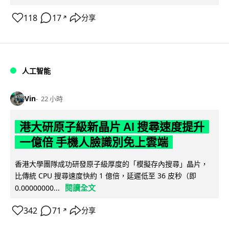
118
17
分享
↗
人工智能
Vin
22 小時
港大研原子級新晶片 AI 搜尋速度提升
一億倍 手機人臉識別免上雲端
香港大學團隊成功研發原子級厚度的「模擬存內搜尋」晶片，
比傳統 CPU 搜尋速度快約 1 億倍，延遲低至 36 皮秒（即
閱讀全文
0.00000000...
342
71
分享
↗