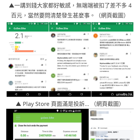
▲一講到錢大家都好敏感，無端端被扣了差不多 4
百元，當然要問清楚發生甚麼事。（網頁截圖）
▲ Play Store 頁面滿是投訴… （網頁截圖）