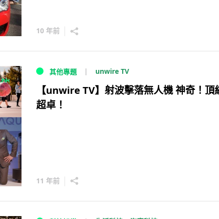
10 年前
unwire TV
其他專題
【unwire TV】射波擊落無人機 神奇！頂
超卓！
11 年前