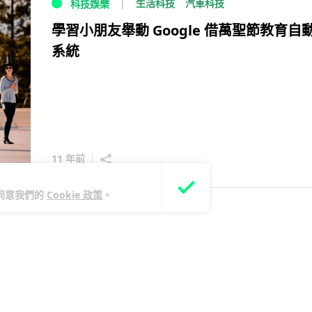
生活科技
汽車科技
科技娛樂
學習小朋友舉動 Google 借萬聖節教育自
系統
11 年前
您同意我們的
Cookie 政策
。