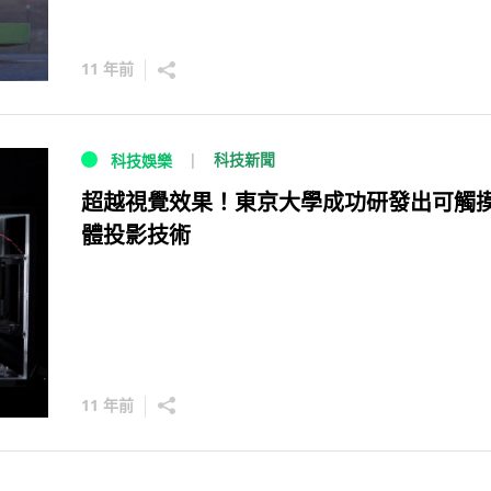
11 年前
科技新聞
科技娛樂
超越視覺效果！東京大學成功研發出可觸
體投影技術
11 年前