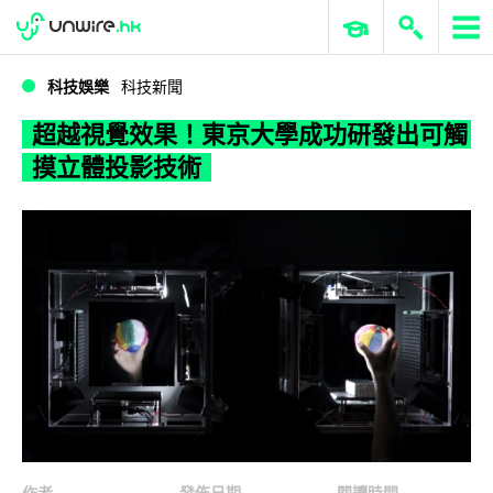
WWDC 2026
GenAI 與雲端科技專區
ERP 與商業 AI
超越視覺效果！東京大學成功研發出可觸摸立體投影技術
科技娛樂
科技新聞
超越視覺效果！東京大學成功研發出可觸
摸立體投影技術
作者
發佈日期
閱讀時間