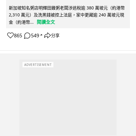
新加坡知名粥店明輝田雞粥老闆涉逃稅逾 380 萬坡元（約港幣
2,310 萬元）及洗黑錢被控上法庭，家中更藏逾 240 萬坡元現
閱讀全文
金（約港幣...
865
549
分享
↗
ADVERTISEMENT