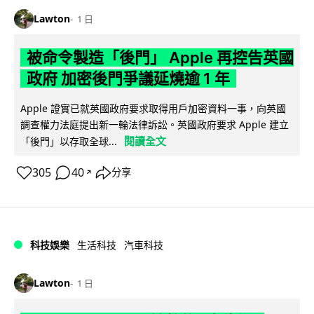
Lawton
1 日
被命令製造「後門」 Apple 再控告英國
政府 加密後門爭議延燒逾 1 年
Apple 證實已就英國政府要求取得用戶加密資料一事，向英國
調查權力法庭提出新一輪法律訴訟。英國政府要求 Apple 建立
閱讀全文
「後門」以存取全球...
305
40
分享
↗
科技娛樂
生活科技
汽車科技
Lawton
1 日