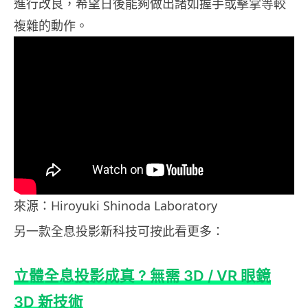
進行改良，希望日後能夠做出諸如握手或擊掌等較
複雜的動作。
來源：Hiroyuki Shinoda Laboratory
另一款全息投影新科技可按此看更多：
立體全息投影成真 ? 無需 3D / VR 眼鏡
3D 新技術