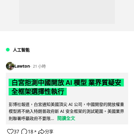
人工智能
Lawton
21 小時
白宮拒測中國開放 AI 模型 業界質疑安
全框架選擇性執行
彭博社報道，白宮通知美國頂尖 AI 公司，中國開發的開放權重
模型將不納入特朗普政府新 AI 安全框架的測試範圍。美國業界
閱讀全文
則聯署呼籲政府不要限...
37
18
分享
↗