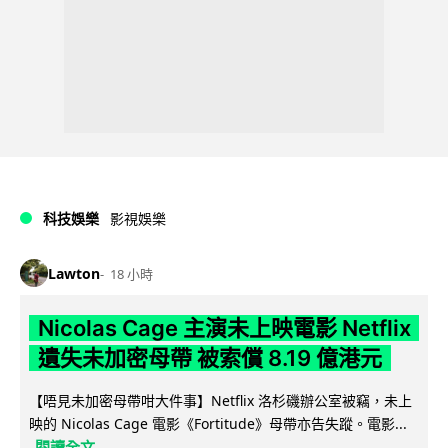
科技娛樂
影視娛樂
Lawton
18 小時
Nicolas Cage 主演未上映電影 Netflix
遺失未加密母帶 被索償 8.19 億港元
【唔見未加密母帶咁大件事】Netflix 洛杉磯辦公室被竊，未上
映的 Nicolas Cage 電影《Fortitude》母帶亦告失蹤。電影...
閱讀全文