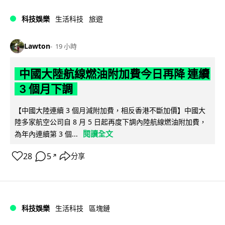
科技娛樂
生活科技
旅遊
Lawton
19 小時
中國大陸航線燃油附加費今日再降 連續
3 個月下調
【中國大陸連續 3 個月減附加費，相反香港不斷加價】中國大
陸多家航空公司自 8 月 5 日起再度下調內陸航線燃油附加費，
閱讀全文
為年內連續第 3 個...
28
5
分享
↗
科技娛樂
生活科技
區塊鏈