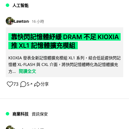
人工智能
Lawton
16 小時
靠快閃記憶體紓緩 DRAM 不足 KIOXIA
推 XL1 記憶體擴充模組
KIOXIA 發表全新記憶體擴充模組 XL1 系列，結合低延遲快閃記
憶體 XL-FLASH 與 CXL 介面，將快閃記憶體轉化為記憶體擴充
閱讀全文
方...
73
5
分享
↗
商業科技
資訊保安