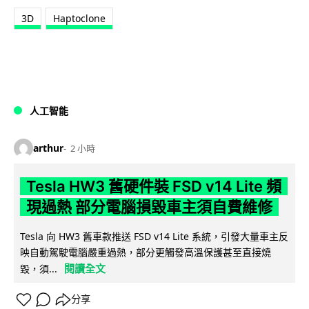
3D
Haptoclone
人工智能
arthur
2 小時
Tesla HW3 舊硬件裝 FSD v14 Lite 頻
現過熱 部分電腦損毀車主須自費維修
Tesla 向 HW3 舊車款推送 FSD v14 Lite 系統，引發大量車主反
映自動駕駛電腦嚴重過熱，部分更觸發高溫保護甚至直接燒
閱讀全文
毀，須...
分享