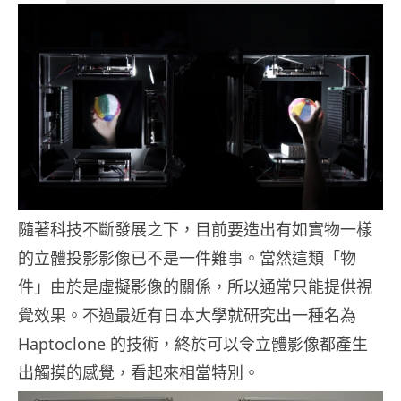
隨著科技不斷發展之下，目前要造出有如實物一樣
的立體投影影像已不是一件難事。當然這類「物
件」由於是虛擬影像的關係，所以通常只能提供視
覺效果。不過最近有日本大學就研究出一種名為
Haptoclone 的技術，終於可以令立體影像都產生
出觸摸的感覺，看起來相當特別。