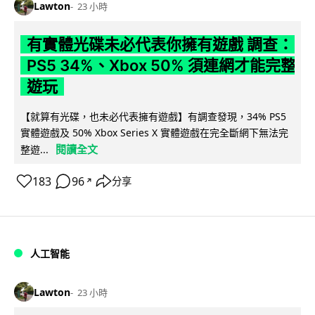
Lawton
23 小時
有實體光碟未必代表你擁有遊戲 調查：
PS5 34%、Xbox 50% 須連網才能完整
遊玩
【就算有光碟，也未必代表擁有遊戲】有調查發現，34% PS5
實體遊戲及 50% Xbox Series X 實體遊戲在完全斷網下無法完
閱讀全文
整遊...
183
96
分享
↗
人工智能
Lawton
23 小時