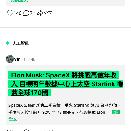
146
7
分享
↗
人工智能
Vin
19 小時
Elon Musk: SpaceX 將挑戰萬億年收
入 目標明年數據中心上太空 Starlink 覆
蓋全球170國
SpaceX 公佈最新第二季業績，受惠 Starlink 與 AI 業務帶動，
閱讀
季度收入按年飆升 92% 至 78 億美元。行政總裁 Elon...
全文