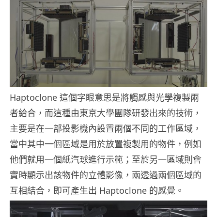
Haptoclone 這個字眼意思是將觸感與光學複製兩
者給合，而這種由東京大學團隊研發出來的技術，
主要是在一部投影機內設置兩個不同的工作區域，
當中其中一個區域是用於放置複製用的物件，例如
他們就用一個紙汽球進行示範；至於另一區域則會
實時顯示出該物件的立體影像，兩透過兩個區域的
互相結合，即可產生出 Haptoclone 的感覺。