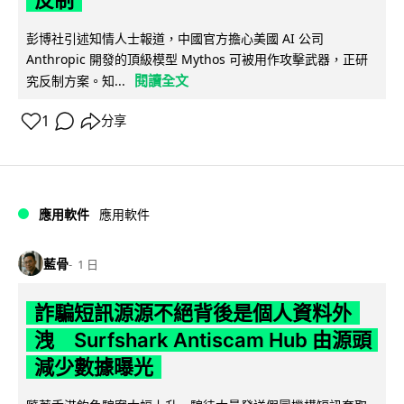
反制
彭博社引述知情人士報道，中國官方擔心美國 AI 公司
Anthropic 開發的頂級模型 Mythos 可被用作攻擊武器，正研
閱讀全文
究反制方案。知...
1
分享
應用軟件
應用軟件
藍骨
1 日
詐騙短訊源源不絕背後是個人資料外
洩 Surfshark Antiscam Hub 由源頭
減少數據曝光