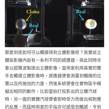
那麼到底如何可以觸摸得到立體影像呢？其實該立
體投影機內設有一系列不同的感應器，與此同時亦
會以超聲波製造出立體影像。當用家利用真實的雙
手去觸摸立體影像時，感應器便會測量到觸摸的位
置以及所施加的力度，然後系統便會在實物區中模
擬出相同的動作，比如當拍打投影出的立體汽球
時，另一面的實體汽球便會即時受力而做出相對應
的反應，而屆時用家的手指亦可感受到觸感，令到