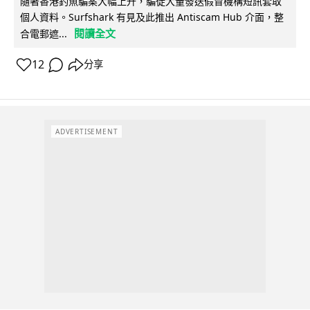
隨著香港釣魚騙案大幅上升，騙徒大量發送假冒機構短訊套取
個人資料。Surfshark 有見及此推出 Antiscam Hub 介面，整
閱讀全文
合電郵遮...
12
分享
ADVERTISEMENT