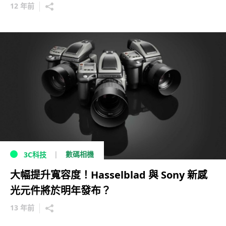
12 年前
數碼相機
3C科技
大幅提升寬容度！Hasselblad 與 Sony 新感
光元件將於明年發布？
13 年前