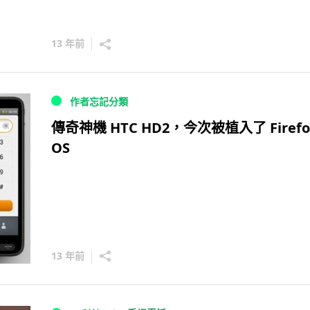
13 年前
作者忘記分類
傳奇神機 HTC HD2，今次被植入了 Firefo
OS
13 年前