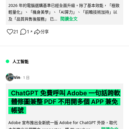
2026 年的電腦選購基準已經全面升級。除了基本效能，「極致
輕量化」、「機身美學」、「AI算力」、「前瞻技術加持」以
閱讀全文
及「品質與售後服務」 已...
21
1
分享
↗
人工智能
Vin
1 日
ChatGPT 免費呼叫 Adobe 一句話跨軟
體修圖兼整 PDF 不用開多個 APP 兼免
帳號
Adobe 宣布推出全新統一版 Adobe for ChatGPT 外掛，取代