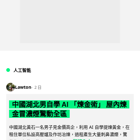
人工智能
Lawton
2 日
中國湖北男自學 AI 「煉金術」 屋內煉
金冒濃煙驚動全區
中國湖北黃石一名男子見金價高企，利用 AI 自學提煉黃金，在
租住單位私設高壓爐及作坊冶煉，過程產生大量刺鼻濃煙，驚