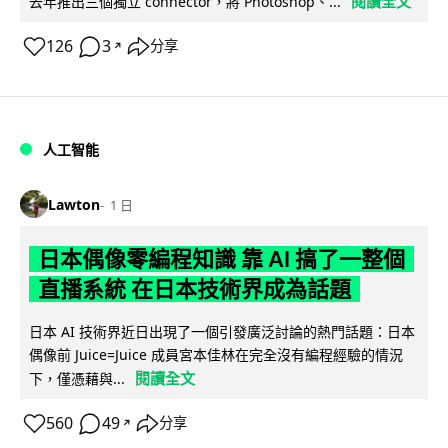
閱讀全文
去年推出三個獨立 connector，將 Photoshop、...
126
3
分享
↗
人工智能
Lawton
1 日
日本偶像零編程知識 靠 AI 搞了一整個
直播系統 在日本技術界成為話題
日本 AI 技術界近日出現了一個引發廣泛討論的熱門話題：日本
偶像前 Juice=Juice 成員宮本佳林在完全沒有編程經驗的情況
閱讀全文
下，僅憑藉與...
560
49
分享
↗