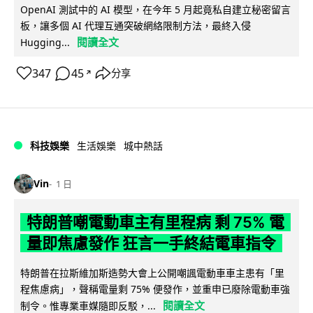
OpenAI 測試中的 AI 模型，在今年 5 月起竟私自建立秘密留言
板，讓多個 AI 代理互通突破網絡限制方法，最終入侵
閱讀全文
Hugging...
347
45
分享
↗
科技娛樂
生活娛樂
城中熱話
Vin
1 日
特朗普嘲電動車主有里程病 剩 75% 電
量即焦慮發作 狂言一手終結電車指令
特朗普在拉斯維加斯造勢大會上公開嘲諷電動車車主患有「里
程焦慮病」，聲稱電量剩 75% 便發作，並重申已廢除電動車強
閱讀全文
制令。惟專業車媒隨即反駁，...