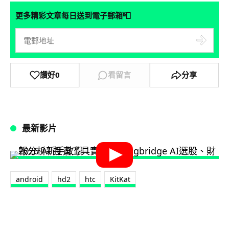
📮
更多精彩文章每日送到電子郵箱
讚好
0
看留言
分享
最新影片
android
hd2
htc
KitKat