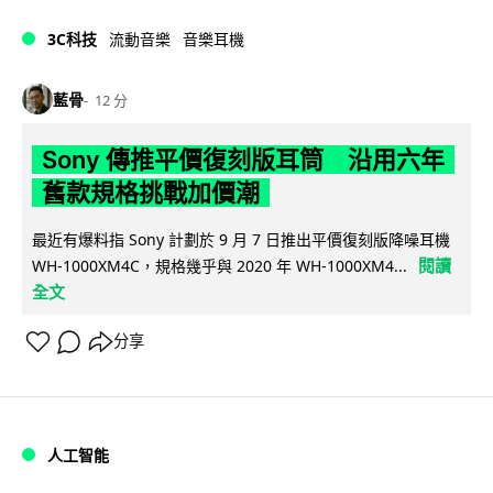
3C科技
流動音樂
音樂耳機
藍骨
12 分
Sony 傳推平價復刻版耳筒 沿用六年
舊款規格挑戰加價潮
最近有爆料指 Sony 計劃於 9 月 7 日推出平價復刻版降噪耳機
閱讀
WH-1000XM4C，規格幾乎與 2020 年 WH-1000XM4...
全文
分享
人工智能