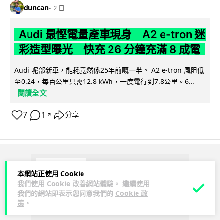
duncan
2 日
Audi 最慳電量產車現身 A2 e-tron 迷
彩造型曝光 快充 26 分鐘充滿 8 成電
Audi 呢部新車，能耗竟然係25年前嘅一半。 A2 e-tron 風阻低
至0.24，每百公里只需12.8 kWh，一度電行到7.8公里。6...
閱讀全文
7
1
分享
↗
ADVERTISEMENT
本網站正使用 Cookie
我們使用 Cookie 改善網站體驗。 繼續使用
我們的網站即表示您同意我們的
Cookie 政
策
。