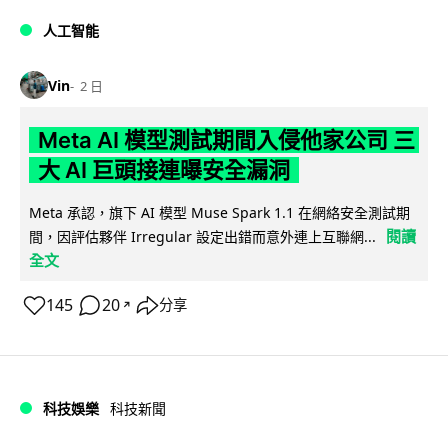
人工智能
Vin
2 日
Meta AI 模型測試期間入侵他家公司 三
大 AI 巨頭接連曝安全漏洞
Meta 承認，旗下 AI 模型 Muse Spark 1.1 在網絡安全測試期
閱讀
間，因評估夥伴 Irregular 設定出錯而意外連上互聯網...
全文
145
20
分享
↗
科技娛樂
科技新聞