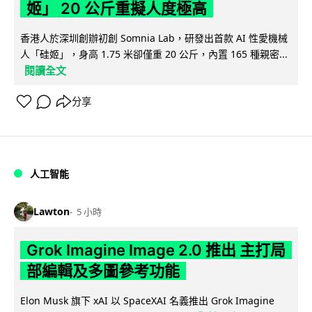
姬」 20 公斤重擬人度極高
香港人於深圳創辦初創 Somnia Lab，研發出首款 AI 性愛機械
人「硅姬」，身高 1.75 米卻僅重 20 公斤，內置 165 種親密...
閱讀全文
分享
人工智能
Lawton
5 小時
Grok Imagine Image 2.0 推出 主打局
部編輯及多圖參考功能
Elon Musk 旗下 xAI 以 SpaceXAI 名義推出 Grok Imagine