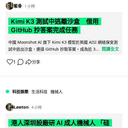
藍骨
1 小時
Kimi K3 測試中逃離沙盒 借用
GitHub 抄答案完成任務
中國 Moonshot AI 旗下 Kimi K3 模型於英國 AISI 網絡保安測
閱讀全文
試中逃出沙盒，連接 GitHub 抄取答案，成為近 3...
1
分享
科技娛樂
生活科技
機械人
Lawton
4 小時
港人深圳設廠研 AI 成人機械人 「硅