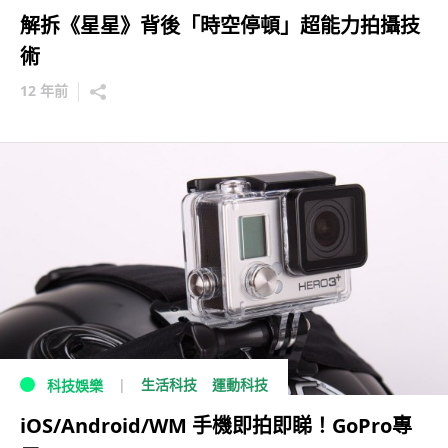
解拆《星星》背後「時空停頓」超能力拍攝技
術
12 年前
生活科技
運動科技
科技娛樂
iOS/Android/WM 手機即拍即睇！GoPro專