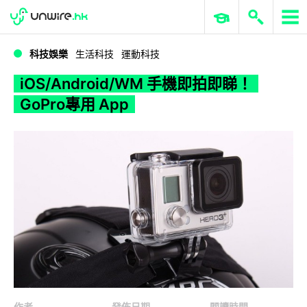
WWDC 2026
GenAI 與雲端科技專區
ERP 與商業 AI
iOS/Android/WM 手機即拍即睇！GoPro專用 App
科技娛樂
生活科技
運動科技
iOS/Android/WM 手機即拍即睇！
GoPro專用 App
作者
發佈日期
閱讀時間