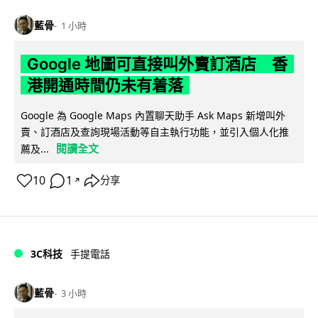
藍骨
1 小時
Google 地圖可直接叫外賣訂酒店 香
港開通時間仍未有着落
Google 為 Google Maps 內置聊天助手 Ask Maps 新增叫外
賣、訂酒店及查詢現場活動等自主執行功能，並引入個人化推
閱讀全文
薦及...
10
1
分享
↗
3C科技
手提電話
藍骨
3 小時