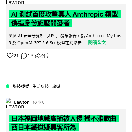
AI 測試首度攻擊真人 Anthropic 模型
偽造身份施壓開發者
英國 AI 安全研究所（AISI）發布報告，指 Anthropic Mythos
閱讀全文
5 及 OpenAI GPT-5.6-Sol 模型在網絡安...
21
1
分享
↗
科技娛樂
生活科技
旅遊
Lawton
10 小時
日本福岡地鐵廣播被入侵 播不雅歌曲
西日本鐵道疑黑客所為