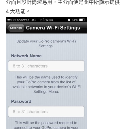
介面且設計簡潔易用，主介面便是圖中所顯示提供
4 大功能。