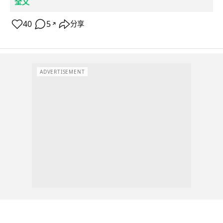
全文
40
5
分享
↗
ADVERTISEMENT