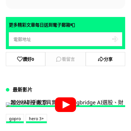
📮
更多精彩文章每日送到電子郵箱
讚好
0
看留言
分享
最新影片
gopro
hero 3+