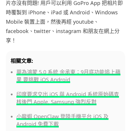
片亦沒有問題! 用戶可以利用 GoPro App 把相片即
時覆製到 iPhone、iPad 或 Android、Windows
Mobile 裝置上面，然後再經 youtube、
facebook、twitter、instagram 和朋友在網上分
享！
相關文章:
華為鴻蒙 5.0 系統 余承東：9月底功能追上蘋
果 要挑戰 iOS Android
印度要求交出 iOS 與 Android 系統原始碼查
核後門 Apple, Samsung 強烈反對
小龍蝦 OpenClaw 登陸手機平台 iOS 及
Android 免費下載