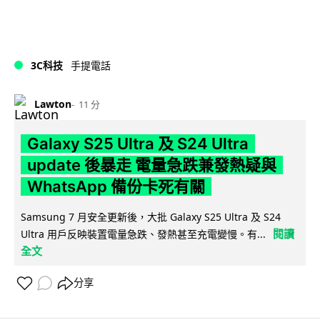
3C科技
手提電話
Lawton
11 分
Galaxy S25 Ultra 及 S24 Ultra
update 後暴走 電量急跌兼發熱疑與
WhatsApp 備份卡死有關
Samsung 7 月安全更新後，大批 Galaxy S25 Ultra 及 S24
閱讀
Ultra 用戶反映裝置電量急跌、發熱甚至充電變慢。有...
全文
分享