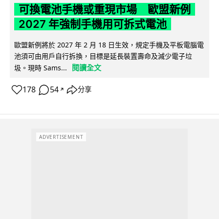
可換電池手機或重現市場 歐盟新例
2027 年強制手機用可拆式電池
歐盟新例將於 2027 年 2 月 18 日生效，規定手機及平板電腦電
池須可由用戶自行拆換，目標是延長裝置壽命及減少電子垃
閱讀全文
圾。現時 Sams...
178
54
分享
↗
ADVERTISEMENT