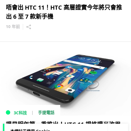
唔會出 HTC 11！HTC 高層證實今年將只會推
出 6 至 7 款新手機
10 年前
手提電話
3C科技
提早明年第一季推出！HTC 11 規格曝光改用