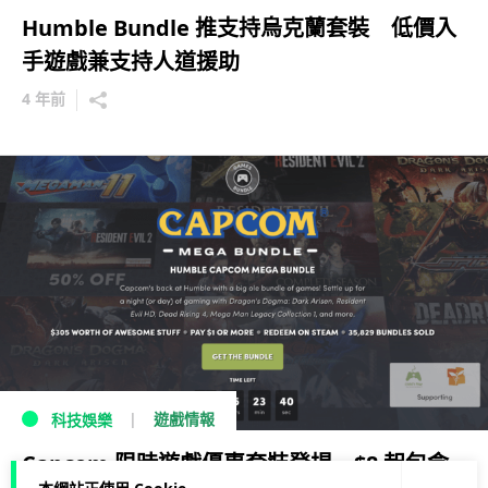
Humble Bundle 推支持烏克蘭套裝 低價入
手遊戲兼支持人道援助
4 年前
遊戲情報
科技娛樂
Capcom 限時遊戲優惠套裝登場 $8 起包含