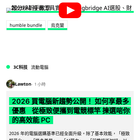
humble bundle
烏克蘭
3C科技
流動電腦
Lawton
1 小時
2026 買電腦新趨勢公開！ 如何享最多
優惠 從極致便攜到電競標竿 揀選啱你
的高效能 PC
2026 年的電腦選購基準已經全面升級。除了基本效能，「極致