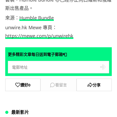
斯出售產品。
來源：
Humble Bundle
unwire.hk Mewe 專頁：
https://mewe.com/p/unwirehk
📮
更多精彩文章每日送到電子郵箱
讚好
0
看留言
分享
最新影片