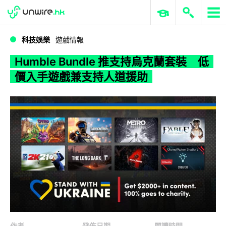
WWDC 2026
GenAI 與雲端科技專區
ERP 與商業 AI
Humble Bundle 推支持烏克蘭套裝 低價入手遊戲兼支持人道援助
科技娛樂
遊戲情報
Humble Bundle 推支持烏克蘭套裝 低
價入手遊戲兼支持人道援助
作者
發佈日期
閱讀時間