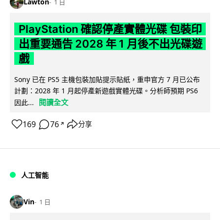
Lawton
1 日
PlayStation 確認停產實體光碟 包裝印
出重要通告 2028 年 1 月後不出光碟遊
戲
Sony 已在 PS5 主機包裝加貼提示貼紙，重申官方 7 月已公布
計劃：2028 年 1 月起停產新遊戲實體光碟。分析師預期 PS6
閱讀全文
因此...
169
76
分享
↗
人工智能
Vin
1 日