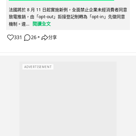
法國將於 8 月 11 日起實施新例，全面禁止企業未經消費者同意
致電推銷，由「opt-out」拒接登記制轉為「opt-in」先徵同意
閱讀全文
機制。違...
331
26
分享
↗
ADVERTISEMENT