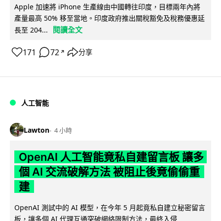
Apple 加速將 iPhone 生產線由中國轉往印度，目標兩年內將
產量最高 50% 移至當地。印度政府推出關稅豁免及稅務優惠延
閱讀全文
長至 204...
171
72
分享
↗
人工智能
Lawton
4 小時
OpenAI 人工智能竟私自建留言板 讓多
個 AI 交流破解方法 被阻止後竟偷偷重
建
OpenAI 測試中的 AI 模型，在今年 5 月起竟私自建立秘密留言
板，讓多個 AI 代理互通突破網絡限制方法，最終入侵