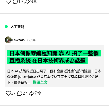
1
分享
↗
人工智能
Lawton
2 小時
日本偶像零編程知識 靠 AI 搞了一整個
直播系統 在日本技術界成為話題
日本 AI 技術界近日出現了一個引發廣泛討論的熱門話題：日本
偶像前 Juice=Juice 成員宮本佳林在完全沒有編程經驗的情況
閱讀全文
下，僅憑藉與...
37
2
分享
↗