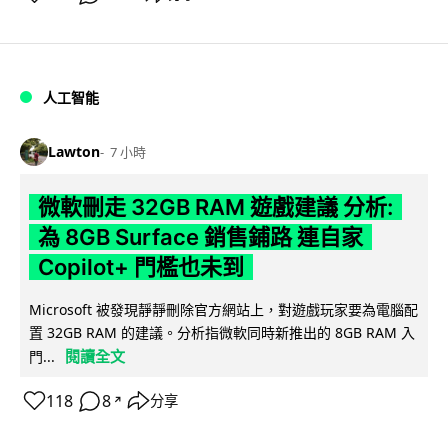
人工智能
Lawton
7 小時
微軟刪走 32GB RAM 遊戲建議 分析:
為 8GB Surface 銷售鋪路 連自家
Copilot+ 門檻也未到
Microsoft 被發現靜靜刪除官方網站上，對遊戲玩家要為電腦配
置 32GB RAM 的建議。分析指微軟同時新推出的 8GB RAM 入
閱讀全文
門...
118
8
分享
↗