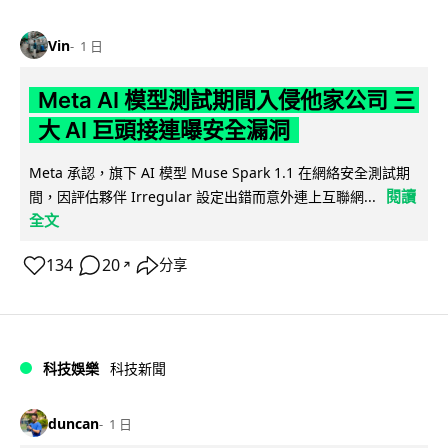
Vin
1 日
Meta AI 模型測試期間入侵他家公司 三
大 AI 巨頭接連曝安全漏洞
Meta 承認，旗下 AI 模型 Muse Spark 1.1 在網絡安全測試期
閱讀
間，因評估夥伴 Irregular 設定出錯而意外連上互聯網...
全文
134
20
分享
↗
科技娛樂
科技新聞
duncan
1 日