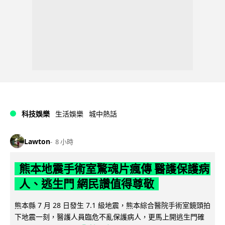
科技娛樂
生活娛樂
城中熱話
Lawton
8 小時
熊本地震手術室驚魂片瘋傳 醫護保護病
人、逃生門 網民讚值得尊敬
熊本縣 7 月 28 日發生 7.1 級地震，熊本綜合醫院手術室鏡頭拍
下地震一刻，醫護人員臨危不亂保護病人，更馬上開逃生門確