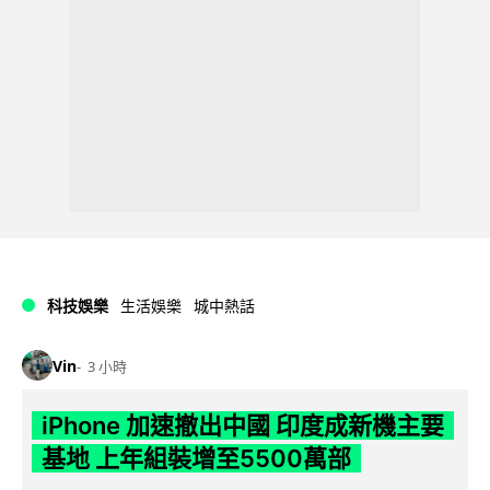
科技娛樂
生活娛樂
城中熱話
Vin
3 小時
iPhone 加速撤出中國 印度成新機主要
基地 上年組裝增至5500萬部