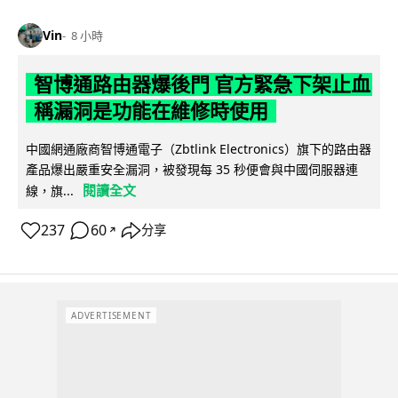
Vin
8 小時
智博通路由器爆後門 官方緊急下架止血
稱漏洞是功能在維修時使用
中國網通廠商智博通電子（Zbtlink Electronics）旗下的路由器
產品爆出嚴重安全漏洞，被發現每 35 秒便會與中國伺服器連
閱讀全文
線，旗...
237
60
分享
↗
ADVERTISEMENT