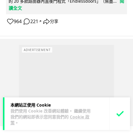
閱
的 20 多款路由器內置後門程式「Endlessdoors」（無盡...
讀全文
964
221
分享
↗
ADVERTISEMENT
本網站正使用 Cookie
我們使用 Cookie 改善網站體驗。 繼續使用
我們的網站即表示您同意我們的
Cookie 政
策
。