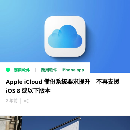
iPhone app
應用軟件
應用軟件
Apple iCloud 備份系統要求提升 不再支援
iOS 8 或以下版本
2 年前