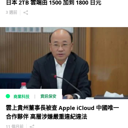
日本 2TB 雲端由 1500 加到 1800 日元
3 週前
資訊保安
商業科技
雲上貴州董事長被查 Apple iCloud 中國唯一
合作夥伴 高層涉嫌嚴重違紀違法
11 個月前