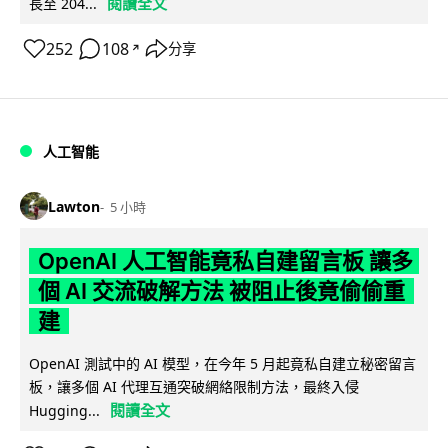
閱讀全文
長至 204...
252
108
分享
↗
人工智能
Lawton
5 小時
OpenAI 人工智能竟私自建留言板 讓多
個 AI 交流破解方法 被阻止後竟偷偷重
建
OpenAI 測試中的 AI 模型，在今年 5 月起竟私自建立秘密留言
板，讓多個 AI 代理互通突破網絡限制方法，最終入侵
閱讀全文
Hugging...