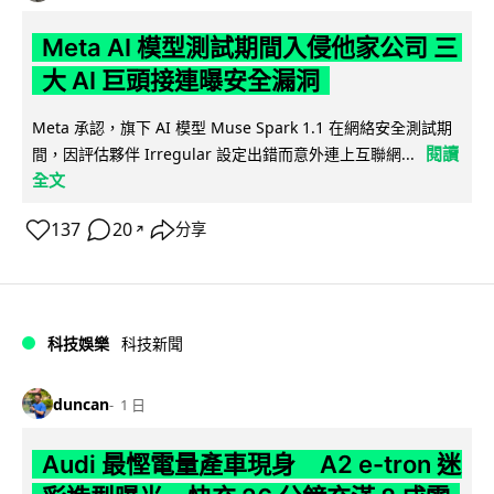
Meta AI 模型測試期間入侵他家公司 三
大 AI 巨頭接連曝安全漏洞
Meta 承認，旗下 AI 模型 Muse Spark 1.1 在網絡安全測試期
閱讀
間，因評估夥伴 Irregular 設定出錯而意外連上互聯網...
全文
137
20
分享
↗
科技娛樂
科技新聞
duncan
1 日
Audi 最慳電量產車現身 A2 e-tron 迷