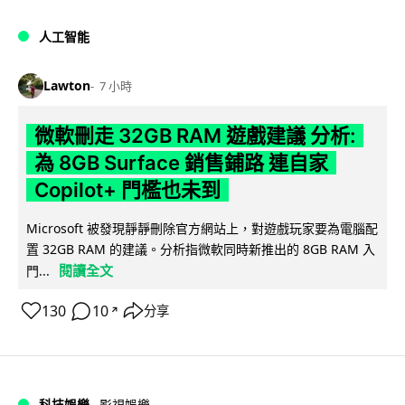
人工智能
Lawton
7 小時
微軟刪走 32GB RAM 遊戲建議 分析:
為 8GB Surface 銷售鋪路 連自家
Copilot+ 門檻也未到
Microsoft 被發現靜靜刪除官方網站上，對遊戲玩家要為電腦配
置 32GB RAM 的建議。分析指微軟同時新推出的 8GB RAM 入
閱讀全文
門...
130
10
分享
↗
科技娛樂
影視娛樂