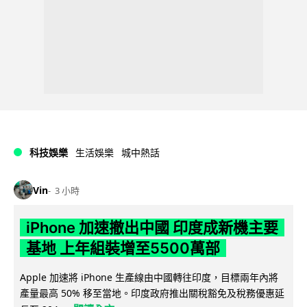
科技娛樂
生活娛樂
城中熱話
Vin
3 小時
iPhone 加速撤出中國 印度成新機主要
基地 上年組裝增至5500萬部
Apple 加速將 iPhone 生產線由中國轉往印度，目標兩年內將
產量最高 50% 移至當地。印度政府推出關稅豁免及稅務優惠延