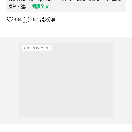
閱讀全文
機制。違...
334
26
分享
↗
ADVERTISEMENT