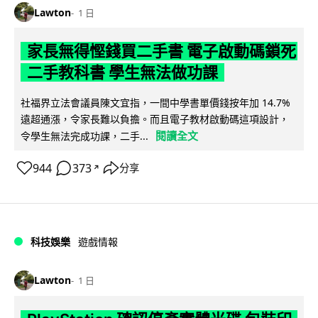
Lawton
1 日
家長無得慳錢買二手書 電子啟動碼鎖死
二手教科書 學生無法做功課
社福界立法會議員陳文宜指，一間中學書單價錢按年加 14.7%
遠超通漲，令家長難以負擔。而且電子教材啟動碼這項設計，
閱讀全文
令學生無法完成功課，二手...
944
373
分享
↗
科技娛樂
遊戲情報
Lawton
1 日