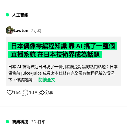
人工智能
Lawton
2 小時
日本偶像零編程知識 靠 AI 搞了一整個
直播系統 在日本技術界成為話題
日本 AI 技術界近日出現了一個引發廣泛討論的熱門話題：日本
偶像前 Juice=Juice 成員宮本佳林在完全沒有編程經驗的情況
閱讀全文
下，僅憑藉與...
164
10
分享
↗
商業科技
3D 打印