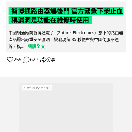
智博通路由器爆後門 官方緊急下架止血
稱漏洞是功能在維修時使用
中國網通廠商智博通電子（Zbtlink Electronics）旗下的路由器
產品爆出嚴重安全漏洞，被發現每 35 秒便會與中國伺服器連
閱讀全文
線，旗...
259
62
分享
↗
ADVERTISEMENT