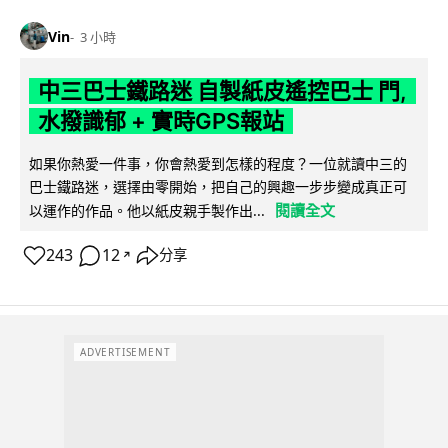
Vin
3 小時
中三巴士鐵路迷 自製紙皮遙控巴士 門,
水撥識郁 + 實時GPS報站
如果你熱愛一件事，你會熱愛到怎樣的程度？一位就讀中三的
巴士鐵路迷，選擇由零開始，把自己的興趣一步步變成真正可
閱讀全文
以運作的作品。他以紙皮親手製作出...
243
12
分享
↗
ADVERTISEMENT