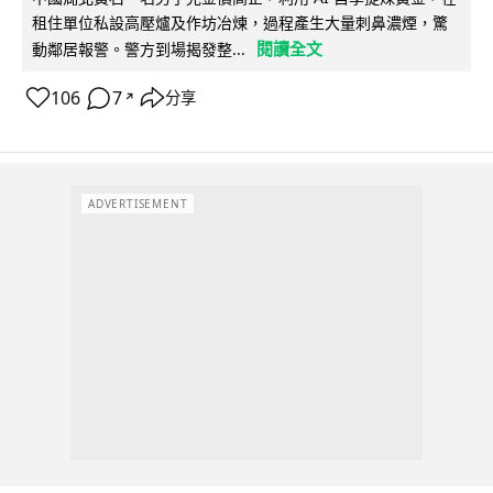
租住單位私設高壓爐及作坊冶煉，過程產生大量刺鼻濃煙，驚
閱讀全文
動鄰居報警。警方到場揭發整...
106
7
分享
↗
ADVERTISEMENT