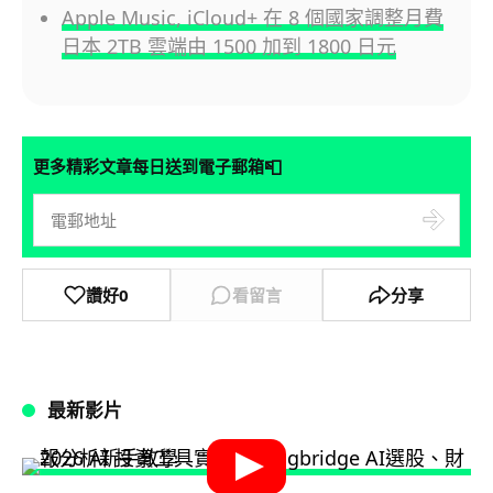
Apple Music, iCloud+ 在 8 個國家調整月費
日本 2TB 雲端由 1500 加到 1800 日元
📮
更多精彩文章每日送到電子郵箱
讚好
0
看留言
分享
最新影片