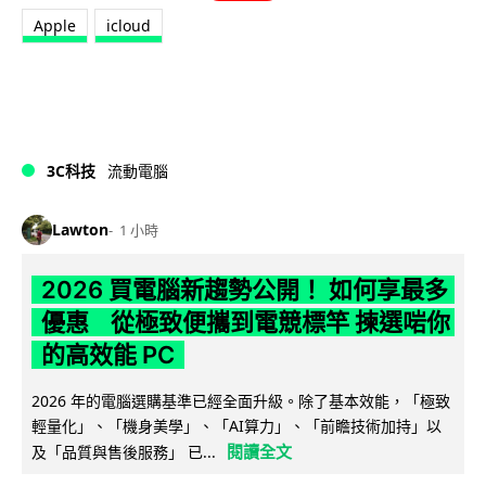
Apple
icloud
3C科技
流動電腦
Lawton
1 小時
2026 買電腦新趨勢公開！ 如何享最多
優惠 從極致便攜到電競標竿 揀選啱你
的高效能 PC
2026 年的電腦選購基準已經全面升級。除了基本效能，「極致
輕量化」、「機身美學」、「AI算力」、「前瞻技術加持」以
閱讀全文
及「品質與售後服務」 已...