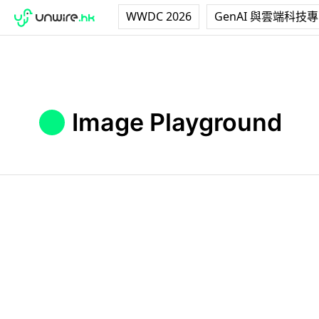
WWDC 2026
GenAI 與雲端科技
Image Playground