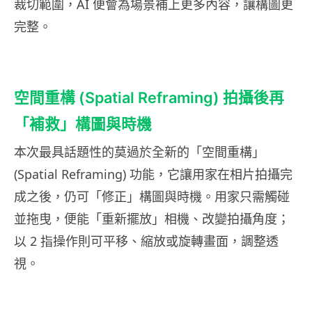
裁切範圍，AI 便會為場景補上更多內容，讓構圖更
完整。
空間重構 (Spatial Reframing) 拍攝後再
「補救」構圖與時機
本次最具話題性的莫過於全新的「空間重構」
(Spatial Reframing) 功能，它讓用家在相片拍攝完
成之後，仍可「修正」構圖與時機。用家只需觸碰
並拖曳，便能「重新擺放」相機、改變拍攝角度；
以 2 指操作則可平移、縮放或旋轉畫面，調整透
視。