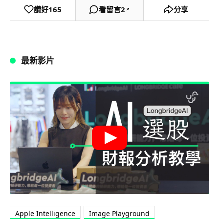
讚好
165
看留言
2
分享
↗
最新影片
Apple Intelligence
Image Playground