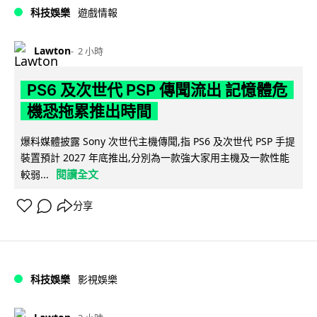
科技娛樂
遊戲情報
Lawton
2 小時
PS6 及次世代 PSP 傳聞流出 記憶體危
機恐拖累推出時間
爆料媒體披露 Sony 次世代主機傳聞,指 PS6 及次世代 PSP 手提
裝置預計 2027 年底推出,分別為一款強大家用主機及一款性能
閱讀全文
較弱...
分享
科技娛樂
影視娛樂