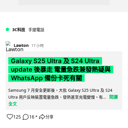
3C科技
手提電話
Lawton
17 小時
Galaxy S25 Ultra 及 S24 Ultra
update 後暴走 電量急跌兼發熱疑與
WhatsApp 備份卡死有關
Samsung 7 月安全更新後，大批 Galaxy S25 Ultra 及 S24
閱讀
Ultra 用戶反映裝置電量急跌、發熱甚至充電變慢。有...
全文
125
16
分享
↗