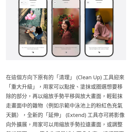
在這個方向下原有的「清理」 (Clean Up) 工具迎來
「重大升級」，用家可以點按、塗抹或圈選想要移
除的部分，再以縮放手勢平移與放大畫面，輕鬆抹
走畫面中的雜物（例如示範中泳池上的粉紅色充氣
天鵝），全新的「延伸」 (Extend) 工具亦可將影像
向外擴展，用家可以用縮放手勢拉遠畫面，或調整