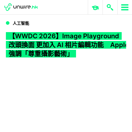
WWDC 2026
GenAI 與雲端科技專區
ERP 與商業 AI
【WWDC 2026】Image Playground 改頭換面 更加入 AI 相片編輯功能 Apple 強調「尊重攝影藝術」
人工智能
【WWDC 2026】Image Playground
改頭換面 更加入 AI 相片編輯功能 Apple
強調「尊重攝影藝術」