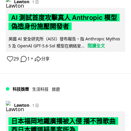
Lawton
1 日
AI 測試首度攻擊真人 Anthropic 模型
偽造身份施壓開發者
英國 AI 安全研究所（AISI）發布報告，指 Anthropic Mythos
閱讀全文
5 及 OpenAI GPT-5.6-Sol 模型在網絡安...
29
1
分享
↗
科技娛樂
生活科技
旅遊
Lawton
1 日
日本福岡地鐵廣播被入侵 播不雅歌曲
西日本鐵道疑黑客所為