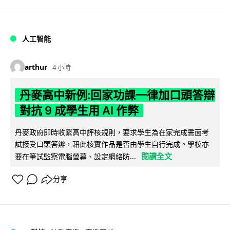
人工智能
arthur
4 小時
丹麥高中新例:回家功課一律加口頭答辯
對抗 9 成學生用 AI 作弊
丹麥政府即時收緊高中評核規則，要求學生為在家完成書面考
試接受口頭答辯，藉此核實作品是否由學生自行完成。學校亦
閱讀全文
要在筆試監察電腦螢幕、設定網絡防...
分享