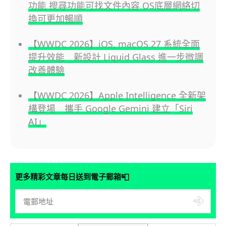
功能 搜尋功能可找文件內容 OS底層網絡切
換可更加暢順
【WWDC 2026】iOS, macOS 27 系統全面
提升效能 新設計 Liquid Glass 進一步微調
改善體驗
【WWDC 2026】Apple Intelligence 全新架
構登場 攜手 Google Gemini 建立「Siri
AI」
📮
更多精彩文章每日送到電子郵箱