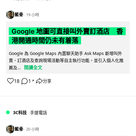
藍骨
19 小時
Google 地圖可直接叫外賣訂酒店 香
港開通時間仍未有着落
Google 為 Google Maps 內置聊天助手 Ask Maps 新增叫外
賣、訂酒店及查詢現場活動等自主執行功能，並引入個人化推
閱讀全文
薦及...
18
1
分享
↗
3C科技
手提電話
藍骨
20 小時