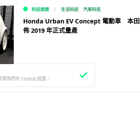
生活科技
汽車科技
科技娛樂
Honda Urban EV Concept 電動車 本
佈 2019 年正式量產
您同意我們的
Cookie 政策
。
9 年前