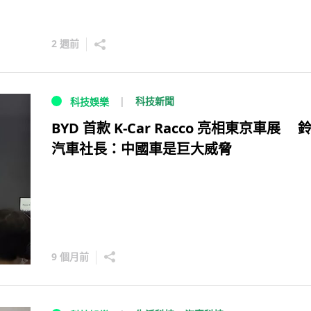
2 週前
科技新聞
科技娛樂
BYD 首款 K-Car Racco 亮相東京車展 
汽車社長：中國車是巨大威脅
9 個月前