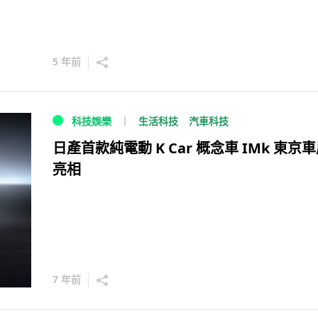
5 年前
生活科技
汽車科技
科技娛樂
日產首款純電動 K Car 概念車 IMk 東京
亮相
7 年前