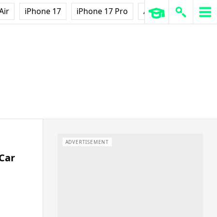
Air
iPhone 17
iPhone 17 Pro
AirPods Pro 3
Ap
ADVERTISEMENT
Car