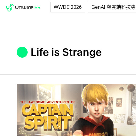
WWDC 2026
GenAI 與雲端科技
Life is Strange