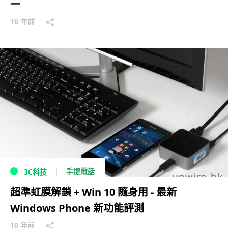
一
10 年前
手提電話
3C科技
超準虹膜解鎖 + Win 10 隨身用 - 最新
Windows Phone 新功能評測
10 年前