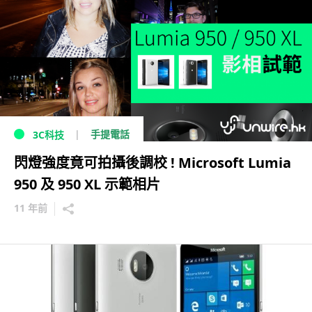
手提電話
3C科技
閃燈強度竟可拍攝後調校 ! Microsoft Lumia
950 及 950 XL 示範相片
11 年前