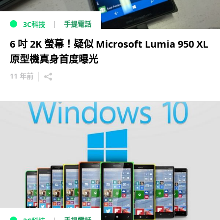
手提電話
3C科技
6 吋 2K 螢幕！疑似 Microsoft Lumia 950 XL
原型機真身首度曝光
11 年前