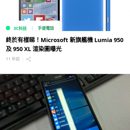
手提電話
3C科技
終於有樣睇！Microsoft 新旗艦機 Lumia 950
及 950 XL 渲染圖曝光
11 年前