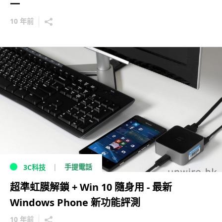
一
10 年前
手提電話
3C科技
超準虹膜解鎖 + Win 10 隨身用 - 最新
Windows Phone 新功能評測
10 年前