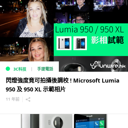
手提電話
3C科技
閃燈強度竟可拍攝後調校 ! Microsoft Lumia
950 及 950 XL 示範相片
11 年前