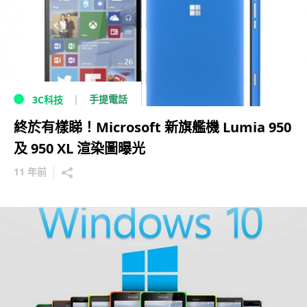
手提電話
3C科技
終於有樣睇！Microsoft 新旗艦機 Lumia 950
及 950 XL 渲染圖曝光
11 年前