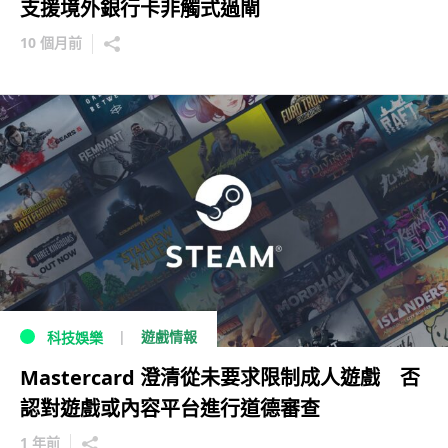
支援境外銀行卡非觸式過閘
10 個月前
遊戲情報
科技娛樂
Mastercard 澄清從未要求限制成人遊戲 否
認對遊戲或內容平台進行道德審查
1 年前