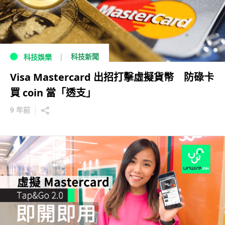
科技新聞
科技娛樂
Visa Mastercard 出招打擊虛擬貨幣 防碌卡
買 coin 當「透支」
9 年前