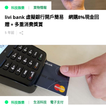
買物情報
科技娛樂
livi bank 虛擬銀行開戶簡易 網購8%現金回
贈 + 多重消費獎賞
5 年前
生活科技
電子支付
科技娛樂