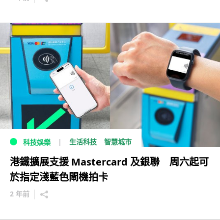
生活科技
智慧城市
科技娛樂
港鐵擴展支援 Mastercard 及銀聯 周六起可
於指定淺藍色閘機拍卡
2 年前