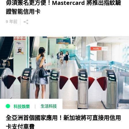
毋須簽名更方便！Mastercard 將推出指紋驗
證智能信用卡
9 年前
生活科技
科技娛樂
全亞洲首個國家應用！新加坡將可直接用信用
卡支付車費