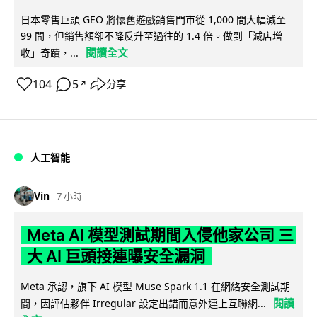
日本零售巨頭 GEO 將懷舊遊戲銷售門市從 1,000 間大幅減至
99 間，但銷售額卻不降反升至過往的 1.4 倍。做到「減店增
閱讀全文
收」奇蹟，...
104
5
分享
↗
人工智能
Vin
7 小時
Meta AI 模型測試期間入侵他家公司 三
大 AI 巨頭接連曝安全漏洞
Meta 承認，旗下 AI 模型 Muse Spark 1.1 在網絡安全測試期
閱讀
間，因評估夥伴 Irregular 設定出錯而意外連上互聯網...