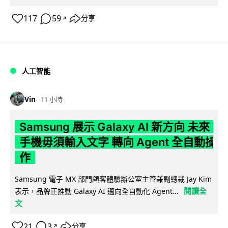
117
59
分享
↗
人工智能
Vin
11 小時
Samsung 展示 Galaxy AI 新方向 未來
手機毋須輸入文字 轉向 Agent 全自動操
作
Samsung 電子 MX 部門顧客體驗辦公室主管兼副總裁 Jay Kim
閱讀全
表示，品牌正推動 Galaxy AI 邁向全自動化 Agent...
文
21
3
分享
↗