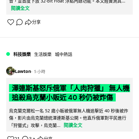
音，並首度下放 32-bit Float 浮點內錄功能。本文經實測其...
閱讀全文
分享
科技娛樂
生活娛樂
城中熱話
Lawton
5 小時
澤連斯基怒斥俄軍「人肉狩獵」 無人機
追殺烏克蘭小販近 40 秒仍被炸傷
烏克蘭克爾松一名 52 歲小販被俄軍無人機追擊近 40 秒後被炸
傷，影片由烏克蘭總統澤連斯基公開。他直斥俄軍對平民進行
閱讀全文
「狩獵式」攻擊，烏克蘭...
↗