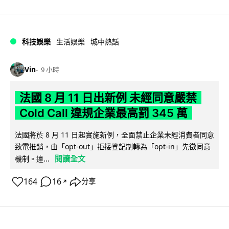
科技娛樂
生活娛樂
城中熱話
Vin
9 小時
法國 8 月 11 日出新例 未經同意嚴禁
Cold Call 違規企業最高罰 345 萬
法國將於 8 月 11 日起實施新例，全面禁止企業未經消費者同意
致電推銷，由「opt-out」拒接登記制轉為「opt-in」先徵同意
閱讀全文
機制。違...
164
16
分享
↗