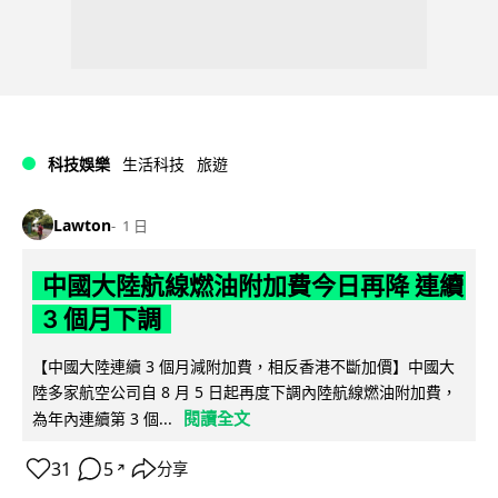
科技娛樂
生活科技
旅遊
Lawton
1 日
中國大陸航線燃油附加費今日再降 連續
3 個月下調
【中國大陸連續 3 個月減附加費，相反香港不斷加價】中國大
陸多家航空公司自 8 月 5 日起再度下調內陸航線燃油附加費，
閱讀全文
為年內連續第 3 個...
31
5
分享
↗