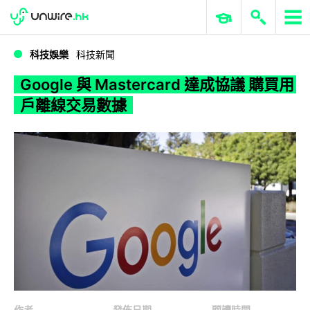
WWDC 2026
GenAI 與雲端科技專區
ERP 與商業 AI
Google 與 Mastercard 達成協議 購買用戶離線交易數據
科技娛樂
科技新聞
Google 與 Mastercard 達成協議 購買用
戶離線交易數據
作者
發佈日期
閱讀時間