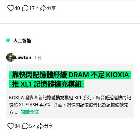
40
17
分享
↗
人工智能
Lawton
1 日
靠快閃記憶體紓緩 DRAM 不足 KIOXIA
推 XL1 記憶體擴充模組
KIOXIA 發表全新記憶體擴充模組 XL1 系列，結合低延遲快閃記
憶體 XL-FLASH 與 CXL 介面，將快閃記憶體轉化為記憶體擴充
閱讀全文
方...
84
5
分享
↗