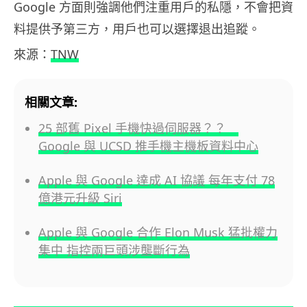
Google 方面則強調他們注重用戶的私隱，不會把資
料提供予第三方，用戶也可以選擇退出追蹤。
來源：
TNW
相關文章:
25 部舊 Pixel 手機快過伺服器？？
Google 與 UCSD 推手機主機板資料中心
Apple 與 Google 達成 AI 協議 每年支付 78
億港元升級 Siri
Apple 與 Google 合作 Elon Musk 猛批權力
集中 指控兩巨頭涉壟斷行為