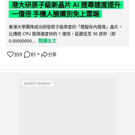
港大研原子級新晶片 AI 搜尋速度提升
一億倍 手機人臉識別免上雲端
香港大學團隊成功研發原子級厚度的「模擬存內搜尋」晶片，
比傳統 CPU 搜尋速度快約 1 億倍，延遲低至 36 皮秒（即
閱讀全文
0.00000000...
359
81
分享
↗
ADVERTISEMENT