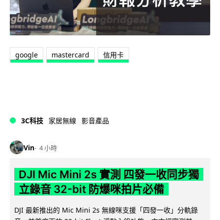
google
mastercard
信用卡
3C科技
家居無線
影音產品
Vin
4 小時
DJI Mic Mini 2s 實測 四發一收同步獨
立錄音 32-bit 防爆咪拍片必備
DJI 最新推出的 Mic Mini 2s 無線咪支援「四發一收」分軌錄