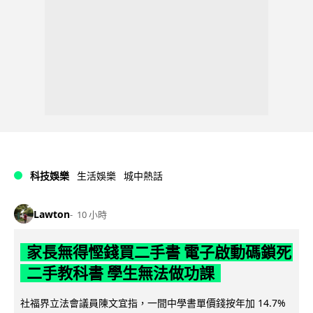
科技娛樂
生活娛樂
城中熱話
Lawton
10 小時
家長無得慳錢買二手書 電子啟動碼鎖死
二手教科書 學生無法做功課
社福界立法會議員陳文宜指，一間中學書單價錢按年加 14.7%