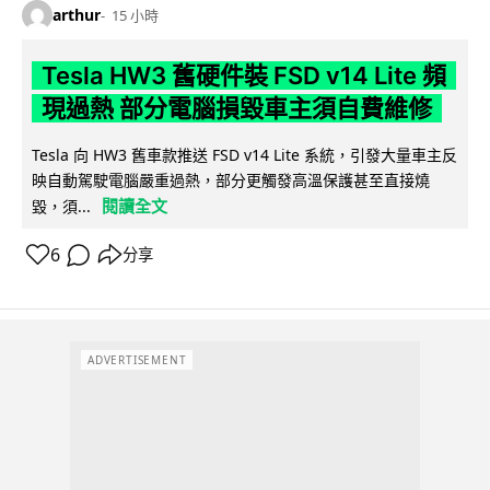
arthur
15 小時
Tesla HW3 舊硬件裝 FSD v14 Lite 頻
現過熱 部分電腦損毀車主須自費維修
Tesla 向 HW3 舊車款推送 FSD v14 Lite 系統，引發大量車主反
映自動駕駛電腦嚴重過熱，部分更觸發高溫保護甚至直接燒
閱讀全文
毀，須...
6
分享
ADVERTISEMENT