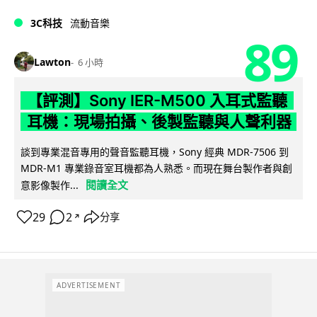
3C科技
流動音樂
89
Lawton
6 小時
【評測】Sony IER-M500 入耳式監聽
耳機：現場拍攝、後製監聽與人聲利器
談到專業混音專用的聲音監聽耳機，Sony 經典 MDR-7506 到
MDR-M1 專業錄音室耳機都為人熟悉。而現在舞台製作者與創
閱讀全文
意影像製作...
29
2
分享
↗
ADVERTISEMENT