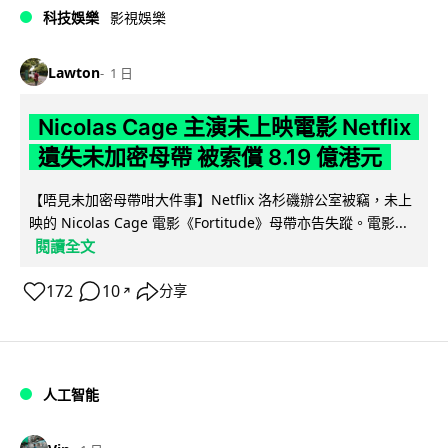
科技娛樂
影視娛樂
Lawton
1 日
Nicolas Cage 主演未上映電影 Netflix
遺失未加密母帶 被索償 8.19 億港元
【唔見未加密母帶咁大件事】Netflix 洛杉磯辦公室被竊，未上
映的 Nicolas Cage 電影《Fortitude》母帶亦告失蹤。電影...
閱讀全文
172
10
分享
↗
人工智能