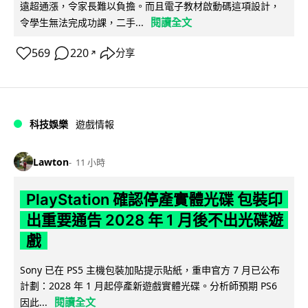
遠超通漲，令家長難以負擔。而且電子教材啟動碼這項設計，
閱讀全文
令學生無法完成功課，二手...
569
220
分享
↗
科技娛樂
遊戲情報
Lawton
11 小時
PlayStation 確認停產實體光碟 包裝印
出重要通告 2028 年 1 月後不出光碟遊
戲
Sony 已在 PS5 主機包裝加貼提示貼紙，重申官方 7 月已公布
計劃：2028 年 1 月起停產新遊戲實體光碟。分析師預期 PS6
閱讀全文
因此...