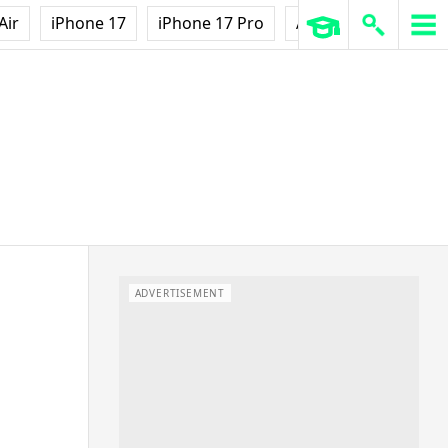
Air
iPhone 17
iPhone 17 Pro
AirPods Pro 3
Ap
ADVERTISEMENT