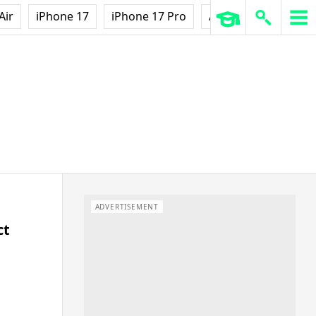
Air
iPhone 17
iPhone 17 Pro
AirPods Pro 3
Ap
ADVERTISEMENT
ct