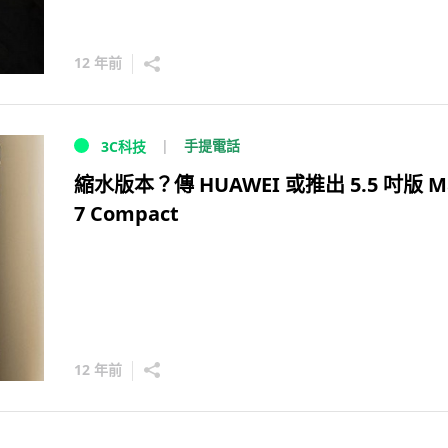
12 年前
手提電話
3C科技
縮水版本？傳 HUAWEI 或推出 5.5 吋版 M
7 Compact
12 年前