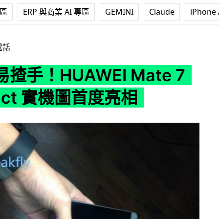
專區
ERP 與商業 AI 專區
GEMINI
Claude
iPhone 
EI Mate 7 Compact 實機圖首度亮相
電話
揸手！HUAWEI Mate 7
act 實機圖首度亮相