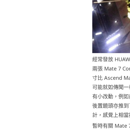
經常發放 HUAWE
兩張 Mate 7
寸比 Ascend
可能就如傳聞一
有小改動，例如
後置鏡頭亦推到
計，感覺上相當
暫時有關 Mate