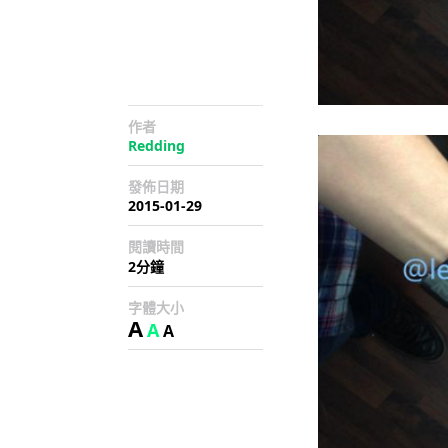
作者
Redding
發佈日期
2015-01-29
閱讀時間
2分鐘
字體大小
A
A
A