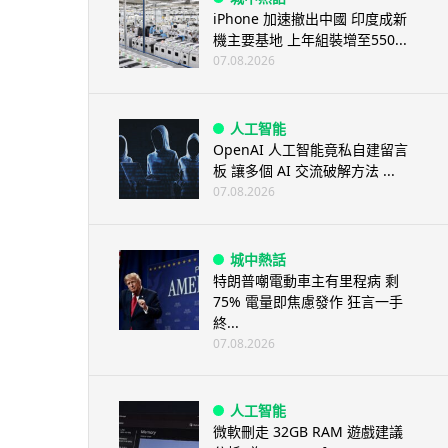
iPhone 加速撤出中國 印度成新
機主要基地 上年組裝增至550...
07.08.2026
人工智能
OpenAI 人工智能竟私自建留言
板 讓多個 AI 交流破解方法 ...
07.08.2026
城中熱話
特朗普嘲電動車主有里程病 剩
75% 電量即焦慮發作 狂言一手
終...
07.08.2026
人工智能
微軟刪走 32GB RAM 遊戲建議