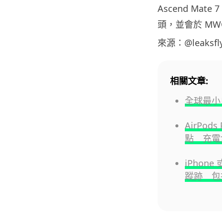
Ascend Mate 7
頭，並會於 MWC 
來源：@leaksfl
相關文章:
全球最小
AirPo
點 充電
iPhon
蹤跡 包