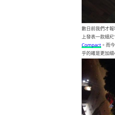
數日前我們才報導過
上發表一款細尺寸版
Compact
。而今
乎的確是更加細