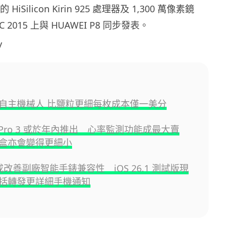
 的 HiSilicon Kirin 925 處理器及 1,300 萬像素鏡
2015 上與 HUAWEI P8 同步發表。
y
自主機械人 比鹽粒更細每枚成本僅一美分
ds Pro 3 或於年內推出 心率監測功能成最大賣
盒亦會變得更細小
e 或改善副廠智能手錶兼容性 iOS 26.1 測試版現
括轉發更詳細手機通知