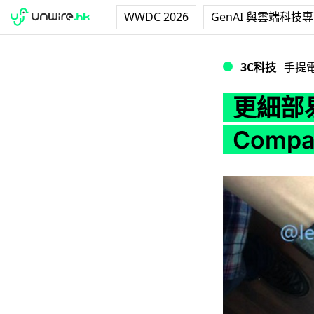
WWDC 2026
GenAI 與雲端科技
更細部易揸手！HUAW
3C科技
手提
更細部易
Comp