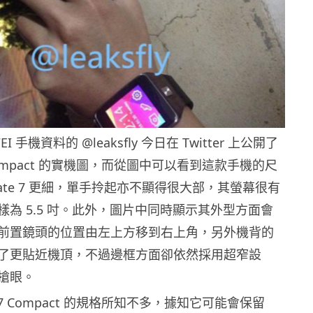
I 手機資料的 @leaksfly 今日在 Twitter 上公開了
 Compact 的實機圖，而從圖中可以看到這款手機的尺
 Mate 7 更細，單手拎起亦不顯得很大部，其螢幕很有
樣為 5.5 吋。此外，圖片中同時顯示其外型方面會
前置鏡頭的位置由左上方移到右上角，另外機背的
了更貼近機頂，不過邊框方面卻依然採用超窄設
搶眼。
 7 Compact 的規格所知不多，據知它可能會保留