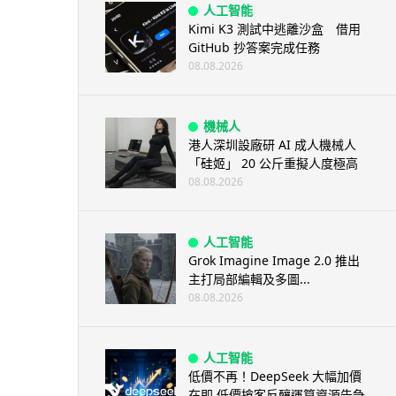
人工智能
Kimi K3 測試中逃離沙盒 借用
GitHub 抄答案完成任務
08.08.2026
機械人
港人深圳設廠研 AI 成人機械人
「硅姬」 20 公斤重擬人度極高
08.08.2026
人工智能
Grok Imagine Image 2.0 推出
主打局部編輯及多圖...
08.08.2026
人工智能
低價不再！DeepSeek 大幅加價
在即 低價搶客反釀運算資源告急