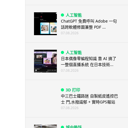
人工智能
ChatGPT 免費呼叫 Adobe 一句
話跨軟體修圖兼整 PDF ...
07.08.2026
人工智能
日本偶像零編程知識 靠 AI 搞了
一整個直播系統 在日本技術...
07.08.2026
3D 打印
中三巴士鐵路迷 自製紙皮遙控巴
士 門,水撥識郁 + 實時GPS報站
07.08.2026
城中熱話