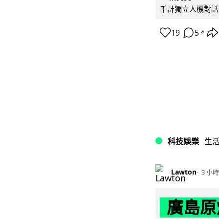
千計獨立人機對話
19
5
↗
科技娛樂
生
Lawton
3 小時
廣島原