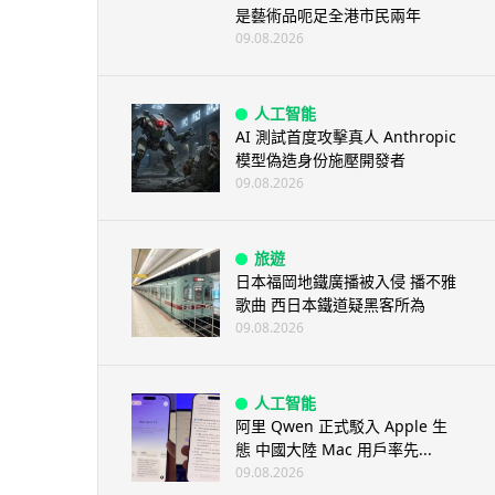
是藝術品呃足全港市民兩年
09.08.2026
人工智能
AI 測試首度攻擊真人 Anthropic
模型偽造身份施壓開發者
09.08.2026
旅遊
日本福岡地鐵廣播被入侵 播不雅
歌曲 西日本鐵道疑黑客所為
09.08.2026
人工智能
阿里 Qwen 正式駁入 Apple 生
態 中國大陸 Mac 用戶率先...
09.08.2026