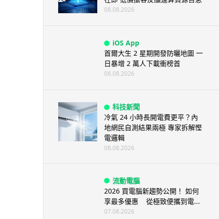
08.08.2026
iOS App
首爾大生 2 星期開發防曬地圖 一
日暴增 2 萬人下載衝榜首
08.08.2026
科技新聞
冷氣 24 小時長開電費更平？內
地網民自測結果兩極 專家拆解慳
電邏輯
08.08.2026
流動電腦
2026 買電腦新趨勢公開！ 如何
享最多優惠 從極致便攜到電...
07.08.2026