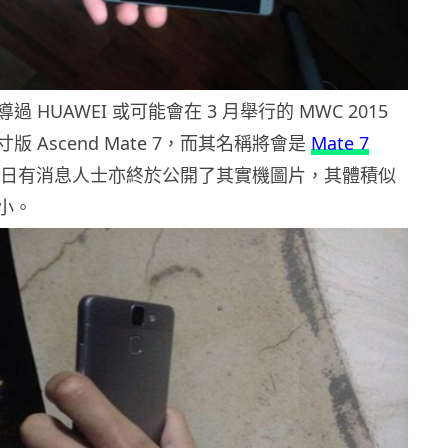
 HUAWEI 或可能會在 3 月舉行的 MWC 2015
 Ascend Mate 7，而其名稱將會是
Mate 7
日有消息人士亦終於公開了其實機圖片，其體積似
小。