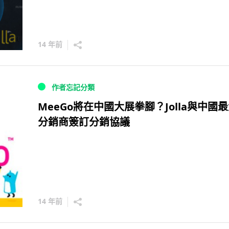
14 年前
作者忘記分類
MeeGo將在中國大展拳腳？Jolla與中國
分銷商簽訂分銷協議
14 年前