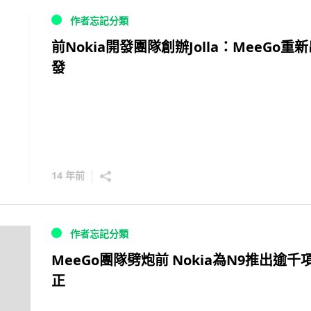
作者忘記分類
前Nokia開發團隊創辦Jolla：MeeGo重
發
14 年前
作者忘記分類
MeeGo團隊劈炮前 Nokia為N9推出逾千
正