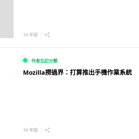
14 年前
作者忘記分類
Mozilla撈過界：打算推出手機作業系統
14 年前