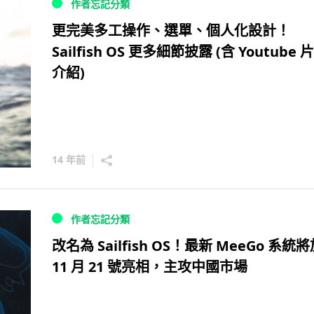
作者忘記分類
更完美多工操作、選單、個人化設計！
Sailfish OS 更多細節披露 (含 Youtube 
介紹)
14 年前
作者忘記分類
改名為 Sailfish OS！最新 MeeGo 系統
11 月 21 號亮相，主攻中國市場