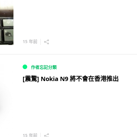
15 年前
作者忘記分類
[震驚] Nokia N9 將不會在香港推出
15 年前