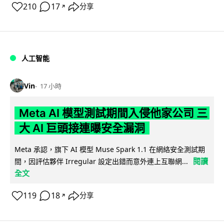
210
17
分享
↗
人工智能
Vin
17 小時
Meta AI 模型測試期間入侵他家公司 三
大 AI 巨頭接連曝安全漏洞
Meta 承認，旗下 AI 模型 Muse Spark 1.1 在網絡安全測試期
閱讀
間，因評估夥伴 Irregular 設定出錯而意外連上互聯網...
全文
119
18
分享
↗