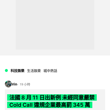
科技娛樂
生活娛樂
城中熱話
Vin
19 小時
法國 8 月 11 日出新例 未經同意嚴禁
Cold Call 違規企業最高罰 345 萬