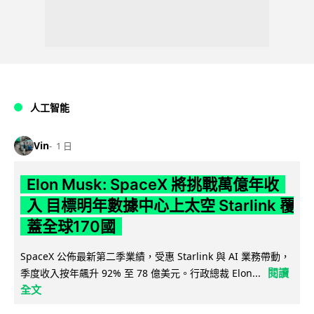
人工智能
Vin
1 日
Elon Musk: SpaceX 將挑戰萬億年收
入 目標明年數據中心上太空 Starlink 覆
蓋全球170國
SpaceX 公佈最新第二季業績，受惠 Starlink 與 AI 業務帶動，
閱讀
季度收入按年飆升 92% 至 78 億美元。行政總裁 Elon...
全文