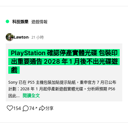
科技娛樂
遊戲情報
Lawton
21 小時
PlayStation 確認停產實體光碟 包裝印
出重要通告 2028 年 1 月後不出光碟遊
戲
Sony 已在 PS5 主機包裝加貼提示貼紙，重申官方 7 月已公布
計劃：2028 年 1 月起停產新遊戲實體光碟。分析師預期 PS6
閱讀全文
因此...
154
74
分享
↗