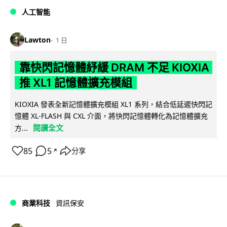
人工智能
Lawton
1 日
靠快閃記憶體紓緩 DRAM 不足 KIOXIA
推 XL1 記憶體擴充模組
KIOXIA 發表全新記憶體擴充模組 XL1 系列，結合低延遲快閃記
憶體 XL-FLASH 與 CXL 介面，將快閃記憶體轉化為記憶體擴充
閱讀全文
方...
85
5
分享
↗
商業科技
資訊保安