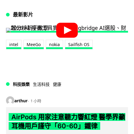
最新影片
intel
MeeGo
nokia
Sailfish OS
科技娛樂
生活科技
健康
arthur
1 小時
AirPods 用家注意聽力響紅燈 醫學界籲
耳機用戶謹守「60-60」鐵律