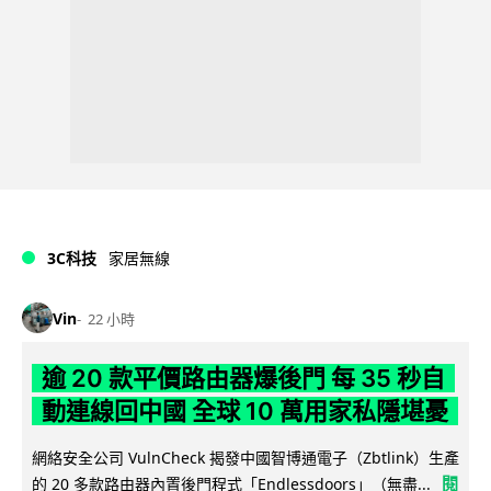
3C科技
家居無線
Vin
22 小時
逾 20 款平價路由器爆後門 每 35 秒自
動連線回中國 全球 10 萬用家私隱堪憂
網絡安全公司 VulnCheck 揭發中國智博通電子（Zbtlink）生產
閱
的 20 多款路由器內置後門程式「Endlessdoors」（無盡...