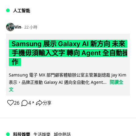
人工智能
Vin
22 小時
Samsung 展示 Galaxy AI 新方向 未來
手機毋須輸入文字 轉向 Agent 全自動操
作
Samsung 電子 MX 部門顧客體驗辦公室主管兼副總裁 Jay Kim
閱讀全
表示，品牌正推動 Galaxy AI 邁向全自動化 Agent...
文
26
4
分享
↗
科技娛樂
生活娛樂
城中熱話