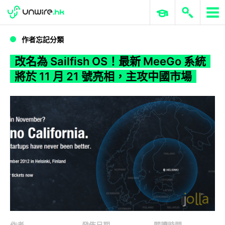
WWDC 2026
GenAI 與雲端科技專區
ERP 與商業 AI
改名為 Sailfish OS！最新 MeeGo 系統將於 11 月 21 號亮相，主攻中國市場
作者忘記分類
改名為 Sailfish OS！最新 MeeGo 系統
將於 11 月 21 號亮相，主攻中國市場
作者
發佈日期
閱讀時間