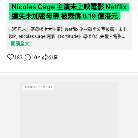
Nicolas Cage 主演未上映電影 Netflix
遺失未加密母帶 被索償 8.19 億港元
【唔見未加密母帶咁大件事】Netflix 洛杉磯辦公室被竊，未上
映的 Nicolas Cage 電影《Fortitude》母帶亦告失蹤。電影...
閱讀全文
183
10
分享
↗
ADVERTISEMENT