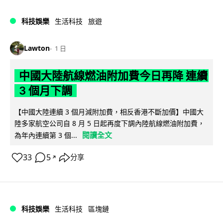
科技娛樂
生活科技
旅遊
Lawton
1 日
中國大陸航線燃油附加費今日再降 連續
3 個月下調
【中國大陸連續 3 個月減附加費，相反香港不斷加價】中國大
陸多家航空公司自 8 月 5 日起再度下調內陸航線燃油附加費，
閱讀全文
為年內連續第 3 個...
33
5
分享
↗
科技娛樂
生活科技
區塊鏈