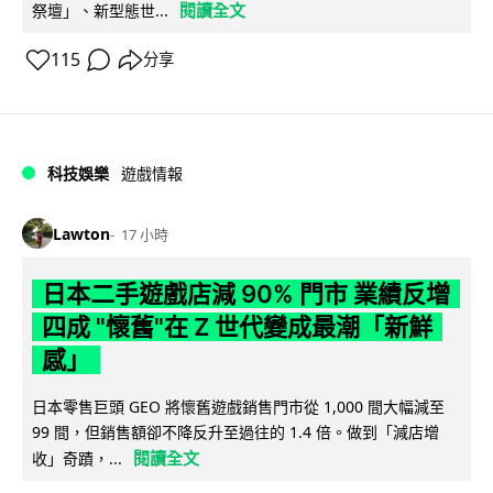
閱讀全文
祭壇」、新型態世...
115
分享
科技娛樂
遊戲情報
Lawton
17 小時
日本二手遊戲店減 90% 門市 業績反增
四成 "懷舊"在 Z 世代變成最潮「新鮮
感」
日本零售巨頭 GEO 將懷舊遊戲銷售門市從 1,000 間大幅減至
99 間，但銷售額卻不降反升至過往的 1.4 倍。做到「減店增
閱讀全文
收」奇蹟，...