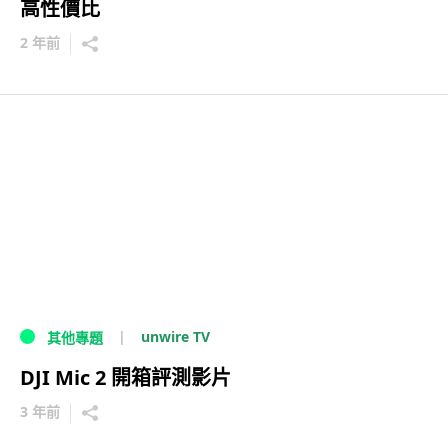
高性價比
2 年前
unwire TV
其他專題
DJI Mic 2 開箱評測影片
3 年前