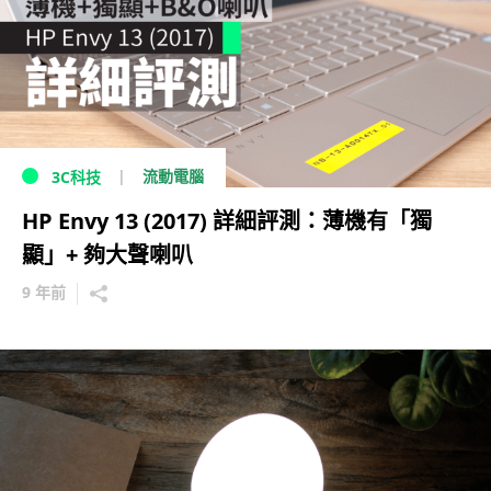
流動電腦
3C科技
HP Envy 13 (2017) 詳細評測：薄機有「獨
顯」+ 夠大聲喇叭
9 年前