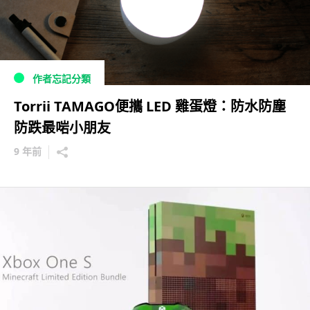
作者忘記分類
Torrii TAMAGO便攜 LED 雞蛋燈：防水防塵
防跌最啱小朋友
9 年前