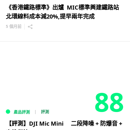
《香港鐵路標準》出爐 MIC標準興建鐵路站
北環線料成本減20%,提早兩年完成
5 個月前
88
評測
產品評測
【評測】DJI Mic Mini 二段降噪 + 防爆音 +