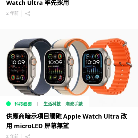
Watch Ultra 率先採用
2 年前
生活科技
潮流手錶
科技娛樂
供應商暗示項目觸礁 Apple Watch Ultra 改
用 microLED 屏幕無望
2 年前