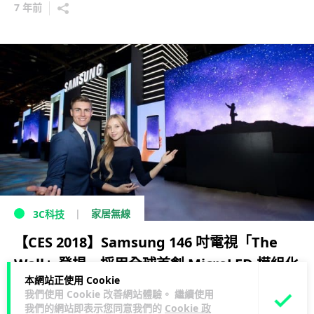
7 年前
家居無線
3C科技
【CES 2018】Samsung 146 吋電視「The
Wall」登場 採用全球首創 MicroLED 模組化
本網站正使用 Cookie
顯示技術
我們使用 Cookie 改善網站體驗。 繼續使用
我們的網站即表示您同意我們的
Cookie 政
9 年前