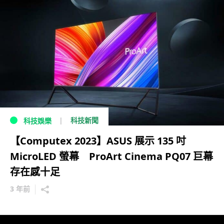
科技新聞
科技娛樂
【Computex 2023】ASUS 展示 135 吋
MicroLED 螢幕 ProArt Cinema PQ07 巨幕
存在感十足
3 年前