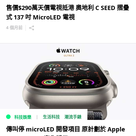
售價$290萬天價電視抵港 奧地利 C SEED 摺疊
式 137 吋 MicroLED 電視
4 個月前
生活科技
潮流手錶
科技娛樂
傳叫停 microLED 開發項目 原計劃於 Apple