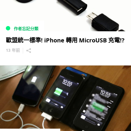
作者忘記分類
歐盟統一標準! iPhone 轉用 MicroUSB 充電!?
13 年前