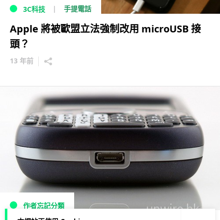
手提電話
3C科技
Apple 將被歐盟立法強制改用 microUSB 接
頭？
13 年前
作者忘記分類