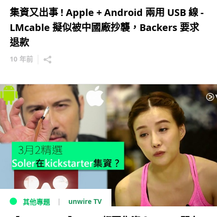
集資又出事 ! Apple + Android 兩用 USB 線 -
LMcable 擬似被中國廠抄襲，Backers 要求
退款
10 年前
unwire TV
其他專題