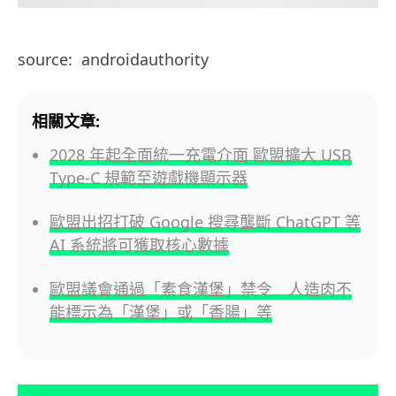
source: androidauthority
相關文章:
2028 年起全面統一充電介面 歐盟擴大 USB
Type-C 規範至遊戲機顯示器
歐盟出招打破 Google 搜尋壟斷 ChatGPT 等
AI 系統將可獲取核心數據
歐盟議會通過「素食漢堡」禁令 人造肉不
能標示為「漢堡」或「香腸」等