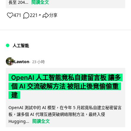
閱讀全文
長至 204...
471
221
分享
↗
人工智能
Lawton
23 小時
OpenAI 人工智能竟私自建留言板 讓多
個 AI 交流破解方法 被阻止後竟偷偷重
建
OpenAI 測試中的 AI 模型，在今年 5 月起竟私自建立秘密留言
板，讓多個 AI 代理互通突破網絡限制方法，最終入侵
閱讀全文
Hugging...