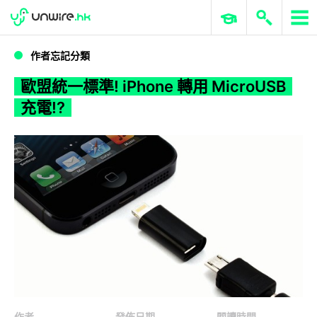
WWDC 2026
GenAI 與雲端科技專區
ERP 與商業 AI
歐盟統一標準! iPhone 轉用 MicroUSB 充電!?
作者忘記分類
歐盟統一標準! iPhone 轉用 MicroUSB
充電!?
作者
發佈日期
閱讀時間