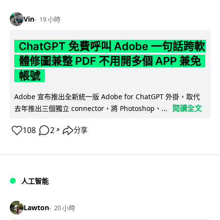
Vin
19 小時
ChatGPT 免費呼叫 Adobe 一句話跨軟
體修圖兼整 PDF 不用開多個 APP 兼免
帳號
Adobe 宣布推出全新統一版 Adobe for ChatGPT 外掛，取代
閱讀全文
去年推出三個獨立 connector，將 Photoshop、...
108
2
分享
↗
人工智能
Lawton
20 小時