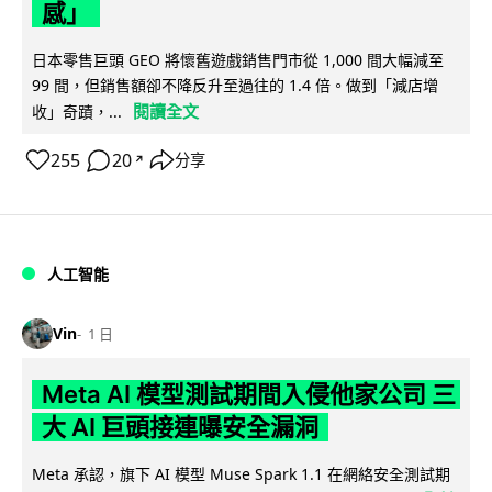
感」
日本零售巨頭 GEO 將懷舊遊戲銷售門市從 1,000 間大幅減至
99 間，但銷售額卻不降反升至過往的 1.4 倍。做到「減店增
閱讀全文
收」奇蹟，...
255
20
分享
↗
人工智能
Vin
1 日
Meta AI 模型測試期間入侵他家公司 三
大 AI 巨頭接連曝安全漏洞
Meta 承認，旗下 AI 模型 Muse Spark 1.1 在網絡安全測試期