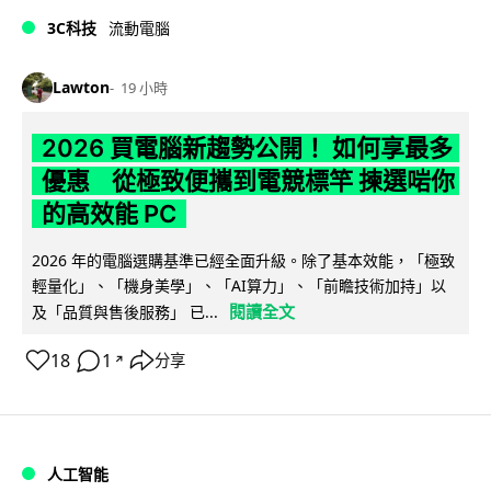
3C科技
流動電腦
Lawton
19 小時
2026 買電腦新趨勢公開！ 如何享最多
優惠 從極致便攜到電競標竿 揀選啱你
的高效能 PC
2026 年的電腦選購基準已經全面升級。除了基本效能，「極致
輕量化」、「機身美學」、「AI算力」、「前瞻技術加持」以
閱讀全文
及「品質與售後服務」 已...
18
1
分享
↗
人工智能