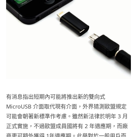
有消息指出短期內可能將推出新的雙向式
MicroUSB 介面取代現有介面，外界猜測歐盟規定
可能會朝著新標準作考慮。雖然新法律於明年 3 月
正式實施，不過
歐盟成員國將有 2 年適應期，而廠
商更可額外獲得 1年適應期
。此舉對於一般用戶而