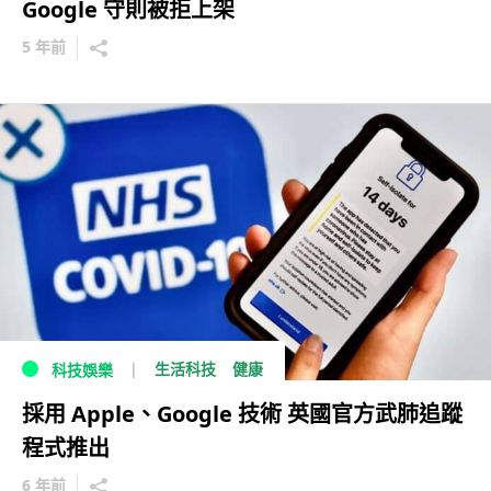
Google 守則被拒上架
5 年前
生活科技
健康
科技娛樂
採用 Apple、Google 技術 英國官方武肺追蹤
程式推出
6 年前