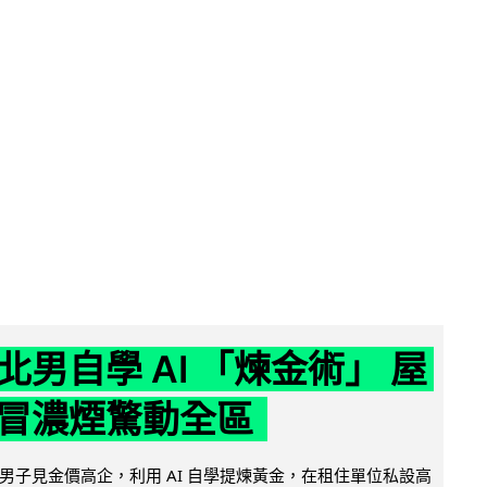
北男自學 AI 「煉金術」 屋
冒濃煙驚動全區
男子見金價高企，利用 AI 自學提煉黃金，在租住單位私設高