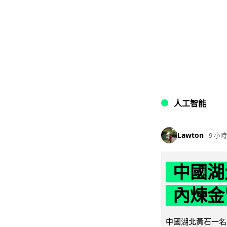
人工智能
Lawton
9 小時
中國湖
內煉金
中國湖北黃石一名