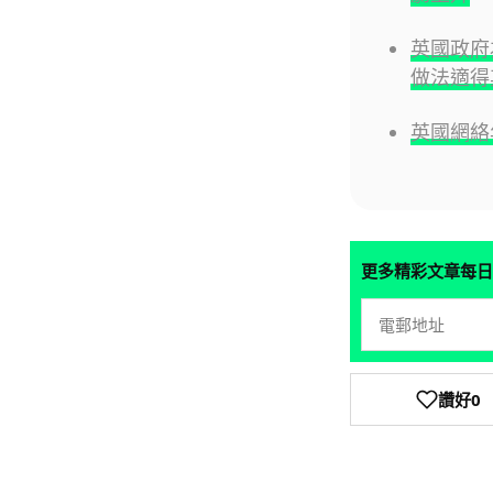
英國政府
做法適得
英國網絡
更多精彩文章每日
讚好
0