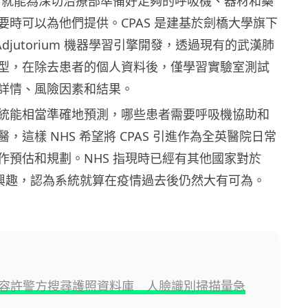
S 就能為深切治療部準備好足夠的呼吸機、器材和藥
要時可以為他們提供。CPAS 是建基於劍橋大學旗下
ge Adjutorium 機器學習引擎開發，透過現有的武漢肺
型，在除去患者的個人資料後，僅學習實驗室測試
詳情、風險因素和結果。
統能相當準確地預測，哪些患者需要呼吸機協助和
，這樣 NHS 希望將 CPAS 引進作為全英醫院日常
作預估和規劃。NHS 指現時已經有其他國家對於
感到興趣，認為系統就算在疫情過去後仍然大有可為。
容許警方搜尋護照資料庫 人臉識別掃描量急