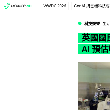
WWDC 2026
GenAI 與雲端科技
英國國民保健署試驗
科技娛樂
生
英國國
AI 