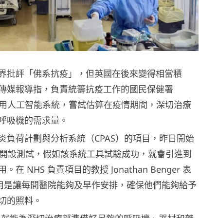
界批評「佛系抗疫」，但英國在後來變得相當積
傳媒報導指，負責統籌抗疫工作的國民保健署
試用人工智能系統，嘗試估算在疫情期間，深切治療
呼吸機的需求量。
炎負荷計劃與分析系統（CPAS）的項目，昨日開始
醫院開設測試，假如該系統工具試驗成功，就會引進到
在 NHS 負責項目的教授 Jonathan Benger 表
的作用是讓每間醫院能夠及早作安排，確保他們能夠給予
切的照料。