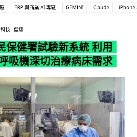
專區
ERP 與商業 AI 專區
GEMINI
Claude
iPhone 
新系統 利用 AI 預估呼吸機深切治療病床需求
活科技
健康
民保健署試驗新系統 利用
預估呼吸機深切治療病床需求