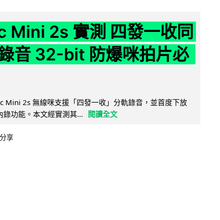
ic Mini 2s 實測 四發一收同
音 32-bit 防爆咪拍片必
Mic Mini 2s 無線咪支援「四發一收」分軌錄音，並首度下放
 浮點內錄功能。本文經實測其...
閱讀全文
分享