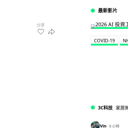
最新影片
分享
COVID-19
N
3C科技
家居
Vin
8 小時