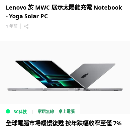
Lenovo 於 MWC 展示太陽能充電 Notebook
- Yoga Solar PC
1 年前
家居無線
桌上電腦
3C科技
全球電腦市場緩慢復甦 按年跌幅收窄至僅 7%