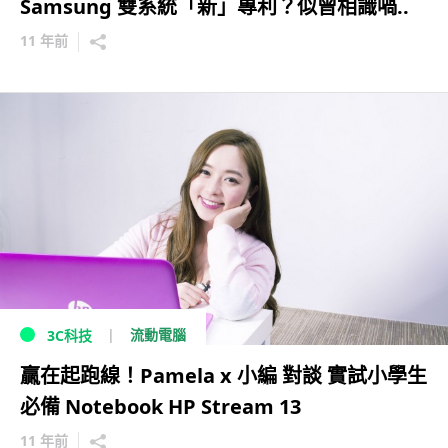
Samsung 雙系統「新」專利？似曾相識喎..
11 年前
流動電腦
3C科技
贏在起跑線！Pamela x 小編 對談 實試小學生
必備 Notebook HP Stream 13
11 年前