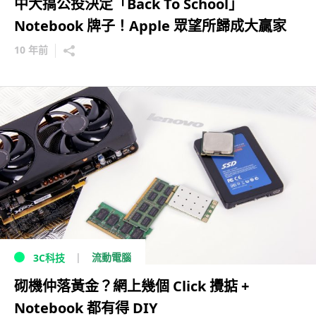
中大搞公投決定「Back To School」
Notebook 牌子！Apple 眾望所歸成大贏家
10 年前
流動電腦
3C科技
砌機仲落黃金？網上幾個 Click 攪掂 +
Notebook 都有得 DIY