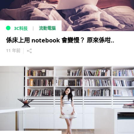
流動電腦
3C科技
係床上用 notebook 會變慢？ 原來係咁..
11 年前