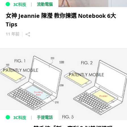
流動電腦
3C科技
女神 Jeannie 陳瀅 教你揀選 Notebook 6大
Tips
11 年前
手提電話
3C科技