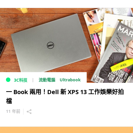
Ultrabook
流動電腦
3C科技
一 Book 兩用！Dell 新 XPS 13 工作娛樂好拍
檔
11 年前