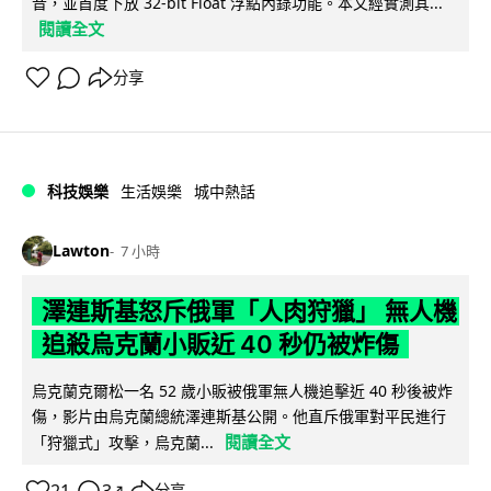
音，並首度下放 32-bit Float 浮點內錄功能。本文經實測其...
閱讀全文
分享
科技娛樂
生活娛樂
城中熱話
Lawton
7 小時
澤連斯基怒斥俄軍「人肉狩獵」 無人機
追殺烏克蘭小販近 40 秒仍被炸傷
烏克蘭克爾松一名 52 歲小販被俄軍無人機追擊近 40 秒後被炸
傷，影片由烏克蘭總統澤連斯基公開。他直斥俄軍對平民進行
閱讀全文
「狩獵式」攻擊，烏克蘭...
分享
↗