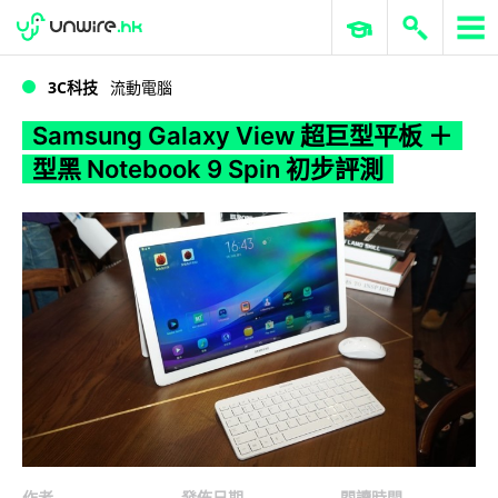
WWDC 2026
GenAI 與雲端科技專區
ERP 與商業 AI
Samsung Galaxy View 超巨型平板 ＋ 型黑 Notebook 9 Spin 初步評測
3C科技
流動電腦
Samsung Galaxy View 超巨型平板 ＋
型黑 Notebook 9 Spin 初步評測
作者
發佈日期
閱讀時間