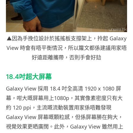
▲因為手挽位設計於搖搖板支撐架上，拎起 Galaxy
View 時會有唔平衡情況，所以籮文都係建議用家唔
好遠距離攜帶，否則手會好攰
18.4吋超大屏幕
Galaxy View 採用 18.4 吋全高清 1920 x 1080 屏
幕，咁大嘅屏幕用上1080p，其實像素密度只有大
約 120 ppi，主流嘅流動裝置用家係唔難發現
Galaxy View 屏幕嘅顆粒感，但係屏幕勝在夠大，
視覺效果更晒廣闊。此外，Galaxy View 雖然用上