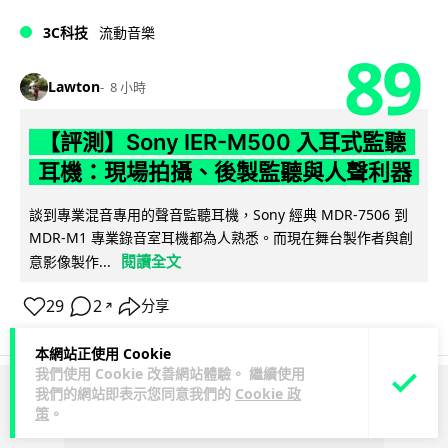
3C科技
流動音樂
89
Lawton
8 小時
【評測】Sony IER-M500 入耳式監聽
耳機：現場拍攝、後製監聽與人聲利器
談到專業混音專用的聲音監聽耳機，Sony 經典 MDR-7506 到
MDR-M1 專業錄音室耳機都為人熟悉。而現在舞台製作者與創
閱讀全文
意影像製作...
29
2
分享
↗
本網站正使用 Cookie
我們使用 Cookie 改善網站體驗。 繼續使用
我們的網站即表示您同意我們的
Cookie 政
ADVERTISEMENT
策
。