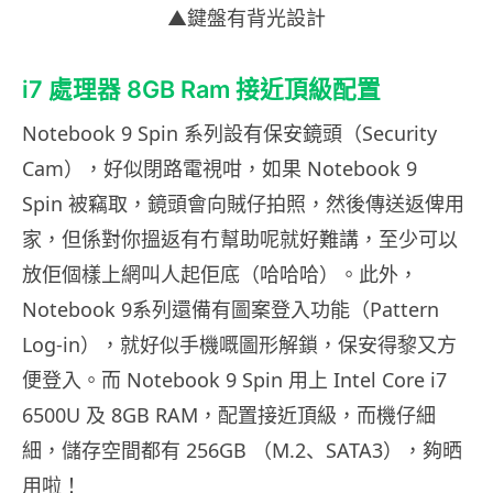
▲鍵盤有背光設計
i7 處理器 8GB Ram 接近頂級配置
Notebook 9 Spin 系列設有保安鏡頭（Security
Cam），好似閉路電視咁，如果 Notebook 9
Spin 被竊取，鏡頭會向賊仔拍照，然後傳送返俾用
家，但係對你搵返有冇幫助呢就好難講，至少可以
放佢個樣上網叫人起佢底（哈哈哈）。此外，
Notebook 9系列還備有圖案登入功能（Pattern
Log-in），就好似手機嘅圖形解鎖，保安得黎又方
便登入。而 Notebook 9 Spin 用上 Intel Core i7
6500U 及 8GB RAM，配置接近頂級，而機仔細
細，儲存空間都有 256GB
（
M.2
、
SATA3），夠晒
用啦！