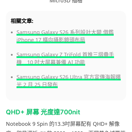
MicroSD 插槽
相關文章:
Samsung Galaxy S26 系列設計大變 借鑑
iPhone 17 橫向攝影鏡頭布局
Samsung Galaxy Z TriFold 首推三摺疊手
機 10 吋大屏幕兼備 AI 功能
Samsung Galaxy S26 Ultra 官方宣傳海報曝
光 2 月 25 日發布
QHD+ 屏幕 光度達700nit
Notebook 9 Spin 的13.3吋屏幕配有 QHD+ 解像