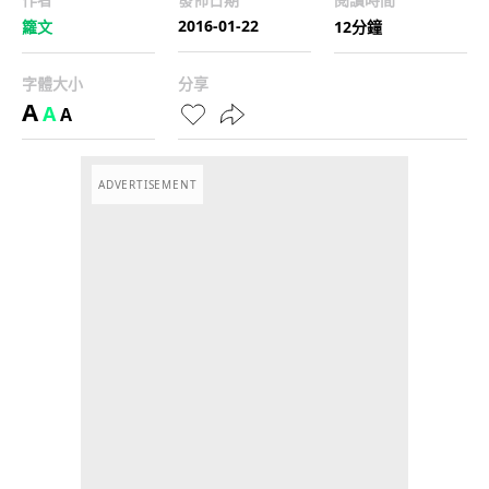
2016-01-22
籮文
12分鐘
字體大小
分享
A
A
A
ADVERTISEMENT