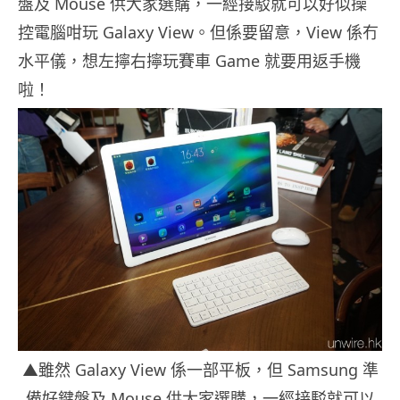
盤及 Mouse 供大家選購，一經接駁就可以好似操
控電腦咁玩 Galaxy View。但係要留意，View 係冇
水平儀，想左擰右擰玩賽車 Game 就要用返手機
啦！
▲雖然 Galaxy View 係一部平板，但 Samsung 準
備好鍵盤及 Mouse 供大家選購，一經接駁就可以