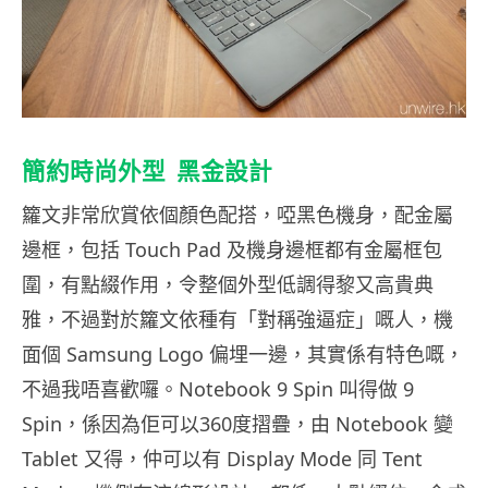
簡約時尚外型 黑金設計
籮文非常欣賞依個顏色配搭，啞黑色機身，配金屬
邊框，包括 Touch Pad 及機身邊框都有金屬框包
圍，有點綴作用，令整個外型低調得黎又高貴典
雅，不過對於籮文依種有「對稱強逼症」嘅人，機
面個 Samsung Logo 偏埋一邊，其實係有特色嘅，
不過我唔喜歡囉。Notebook 9 Spin 叫得做 9
Spin，係因為佢可以360度摺疊，由 Notebook 變
Tablet 又得，仲可以有 Display Mode 同 Tent