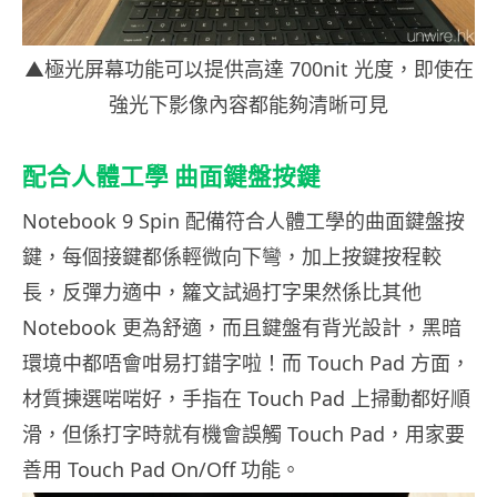
▲極光屏幕功能可以提供高達 700nit 光度，即使在
強光下影像內容都能夠清晰可見
配合人體工學 曲面鍵盤按鍵
Notebook 9 Spin 配備符合人體工學的曲面鍵盤按
鍵，每個接鍵都係輕微向下彎，加上按鍵按程較
長，反彈力適中，籮文試過打字果然係比其他
Notebook 更為舒適，而且鍵盤有背光設計，黑暗
環境中都唔會咁易打錯字啦！而 Touch Pad 方面，
材質揀選啱啱好，手指在 Touch Pad 上掃動都好順
滑，但係打字時就有機會誤觸 Touch Pad，用家要
善用 Touch Pad On/Off 功能。