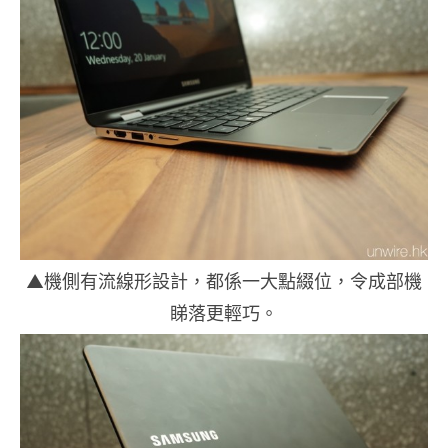
▲機側有流線形設計，都係一大點綴位，令成部機
睇落更輕巧。