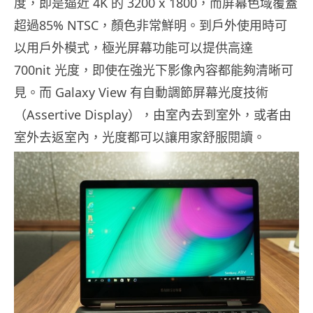
度，即是逼近 4K 的 3200 x 1800，而屏幕色域覆蓋
超過85% NTSC，顏色非常鮮明。到戶外使用時可
以用戶外模式，極光屏幕功能可以提供高達
700nit 光度，即使在強光下影像內容都能夠清晰可
見。而 Galaxy View 有自動調節屏幕光度技術
（Assertive Display），由室內去到室外，或者由
室外去返室內，光度都可以讓用家舒服閱讀。