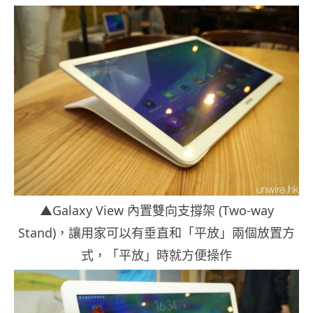
▲
Galaxy View
內置雙向支撐架
(Two-way
Stand)
，讓用家可以有垂直和「平放」兩個放置方
式，「平放」時就方便操作