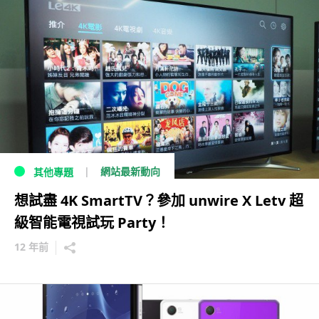
網站最新動向
其他專題
想試盡 4K SmartTV？參加 unwire X Letv 超
級智能電視試玩 Party！
12 年前