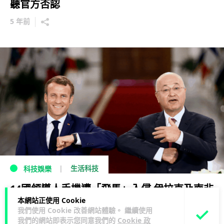
聽官方否認
5 年前
生活科技
科技娛樂
14國領導人手機遭「飛馬」入侵 伊拉克及南非
本網站正使用 Cookie
總統被間諜軟件監控
我們使用 Cookie 改善網站體驗。 繼續使用
我們的網站即表示您同意我們的
Cookie 政
5 年前