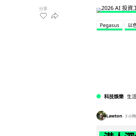
分享
Pegasus
以
科技娛樂
生
Lawton
3 小時