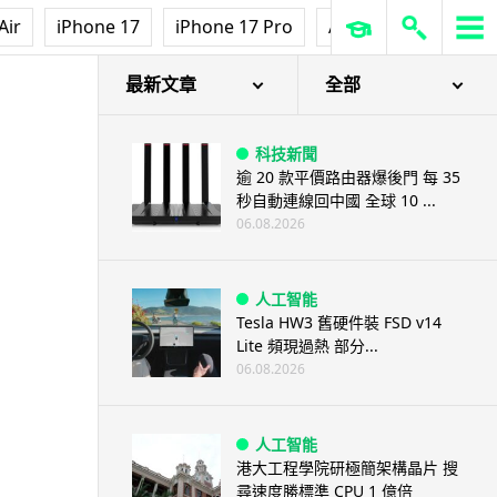
Air
iPhone 17
iPhone 17 Pro
AirPods Pro 3
Ap
最新文章
全部
科技新聞
逾 20 款平價路由器爆後門 每 35
秒自動連線回中國 全球 10 ...
06.08.2026
人工智能
Tesla HW3 舊硬件裝 FSD v14
Lite 頻現過熱 部分...
06.08.2026
人工智能
港大工程學院研極簡架構晶片 搜
尋速度勝標準 CPU 1 億倍