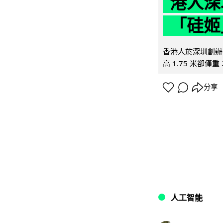
港人深
「硅姬
香港人於深圳創辦初
高 1.75 米卻僅重 
分享
人工智能