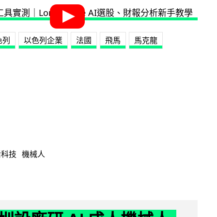
色列
以色列企業
法國
飛馬
馬克龍
活科技
機械人