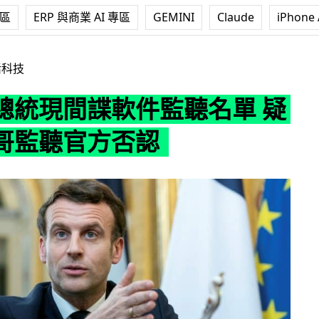
專區
ERP 與商業 AI 專區
GEMINI
Claude
iPhone 
軟件監聽名單 疑遭摩洛哥監聽官方否認
活科技
總統現間諜軟件監聽名單 疑
哥監聽官方否認