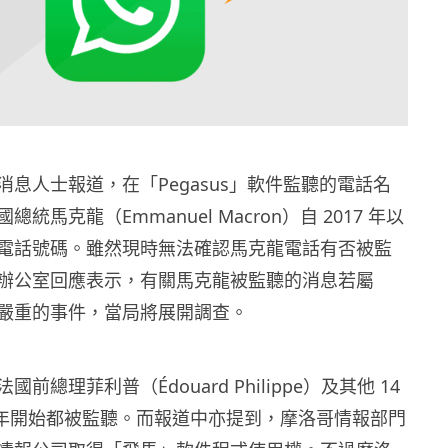
消息人士報道，在「Pegasus」軟件監聽的電話名
統馬克龍（Emmanuel Macron）自 2017 年以
電話號碼。雖然現時無法確認馬克龍電話有否被監
辦公室回應表示，有關馬克龍被監聽的消息若屬
嚴重的事件，當局將展開調查。
前總理菲利普（Édouard Philippe）及其他 14
9 年開始都被監聽。而報道中亦提到，摩洛哥情報部門