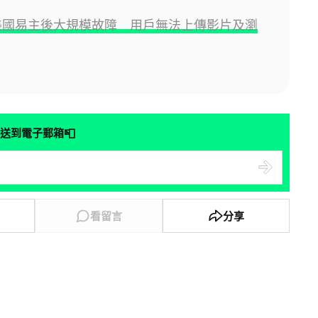
ok 美國易主後大規模故障 用戶無法上傳影片及瀏
📮
送到電子郵箱
看留言
分享