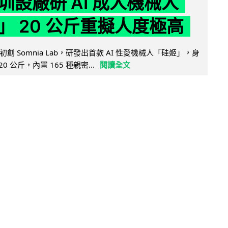
圳設廠研 AI 成人機械人
」 20 公斤重擬人度極高
創 Somnia Lab，研發出首款 AI 性愛機械人「硅姬」，身
20 公斤，內置 165 種親密...
閱讀全文