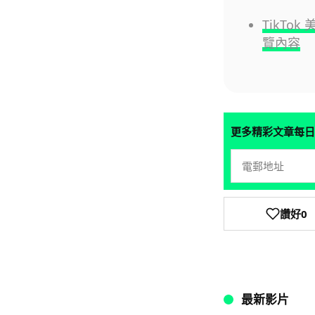
TikT
覽內容
更多精彩文章每日
讚好
0
最新影片