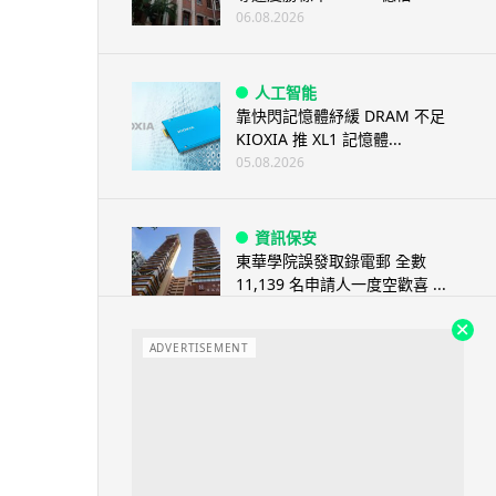
06.08.2026
人工智能
靠快閃記憶體紓緩 DRAM 不足
KIOXIA 推 XL1 記憶體...
05.08.2026
資訊保安
東華學院誤發取錄電郵 全數
11,139 名申請人一度空歡喜 ...
05.08.2026
ADVERTISEMENT
影視娛樂
Nicolas Cage 主演未上映電影
Netflix 遺失未加...
05.08.2026