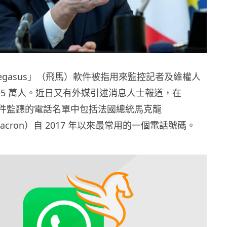
egasus」（飛馬）軟件被指用來監控記者及維權人
 5 萬人。近日又有外媒引述消息人士報道，在
」軟件監聽的電話名單中包括法國總統馬克龍
 Macron）自 2017 年以來最常用的一個電話號碼。