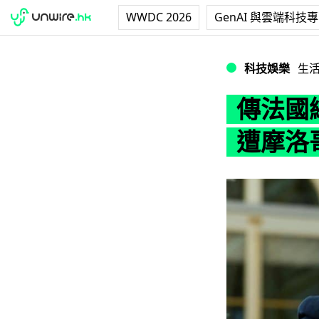
WWDC 2026
GenAI 與雲端科技
傳法國總統現間諜
科技娛樂
生
傳法國
遭摩洛